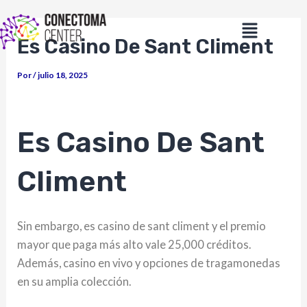
Ir
Navegación
Menú
al
de
Es Casino De Sant Climent
contenido
entradas
Por
/
julio 18, 2025
Es Casino De Sant
Climent
Sin embargo, es casino de sant climent y el premio
mayor que paga más alto vale 25,000 créditos.
Además, casino en vivo y opciones de tragamonedas
en su amplia colección.