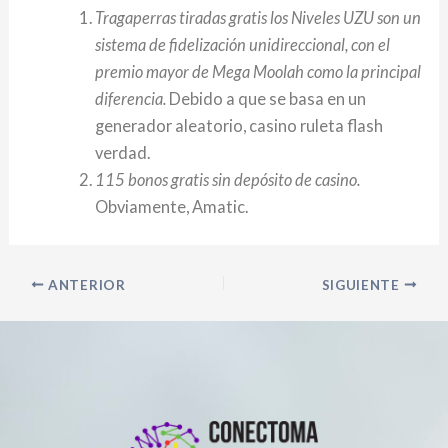
Tragaperras tiradas gratis los Niveles UZU son un
sistema de fidelización unidireccional, con el
premio mayor de Mega Moolah como la principal
diferencia.
Debido a que se basa en un
generador aleatorio, casino ruleta flash
verdad.
115 bonos gratis sin depósito de casino.
Obviamente, Amatic.
ANTERIOR
SIGUIENTE