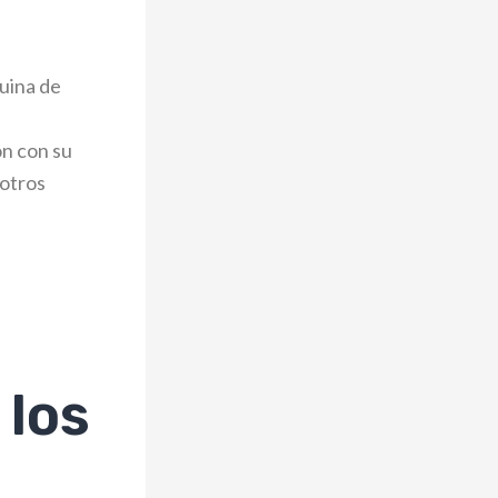
uina de
n con su
 otros
 los