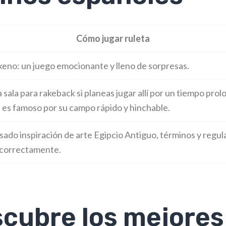
Cómo jugar ruleta
 keno: un juego emocionante y lleno de sorpresas.
a sala para rakeback si planeas jugar allí por un tiempo pro
 es famoso por su campo rápido y hinchable.
ado inspiración de arte Egipcio Antiguo, términos y regul
 correctamente.
cubre los mejores