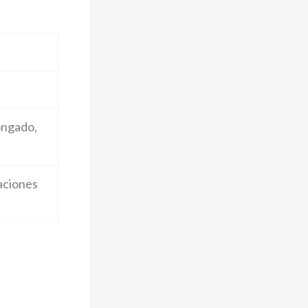
longado,
aciones