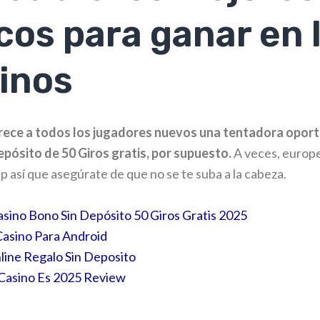
cos para ganar en 
inos
rece a todos los jugadores nuevos una tentadora opor
epósito de 50 Giros gratis, por supuesto.
A veces, europ
p así que asegúrate de que no se te suba a la cabeza.
sino Bono Sin Depósito 50 Giros Gratis 2025
asino Para Android
line Regalo Sin Deposito
Casino Es 2025 Review