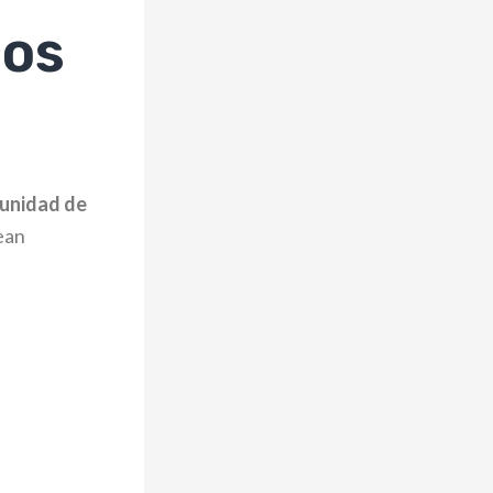
los
tunidad de
ean