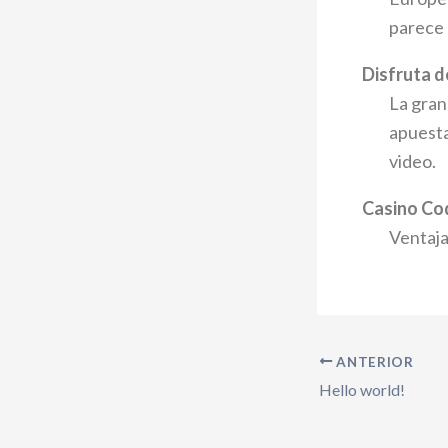
parece 
Disfruta d
La gran
apuesta
video.
Casino Co
Ventaja
ANTERIOR
Hello world!