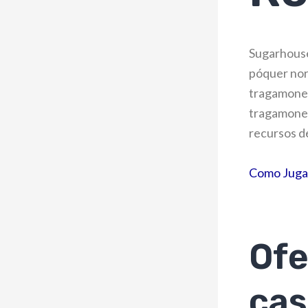
Sugarhouse
póquer nor
tragamoned
tragamoned
recursos d
Como Juga
Ofe
cas