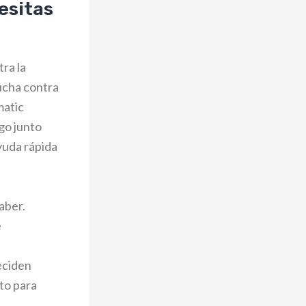
esitas
ra la
ucha contra
matic
go junto
ayuda rápida
aber.
e
eciden
to para