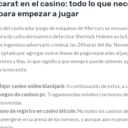
carat en el casino: todo lo que nec
para empezar a jugar
ro del cautivador juego de máquinas de Mercury se encuent
ura de culto del maestro detective Sherlock Holmes en la l
 ingenioso adversario criminal, las 24 horas del día. Novo
 optado por agregar nueve líneas de pago separadas al jue
retes y filas, lo que significa que siempre puede obtener 
 la necesite.
ejor casino online blackjack:
A continuación de estos, a s
uegos de casinos pc:
Tragamonedas móviles con bonos d
ienvenida.
ono de registro en casino bitcoin:
No todos los casinos d
umergirse en la arena de los torneos, y aunque aún es pron
aberlo.