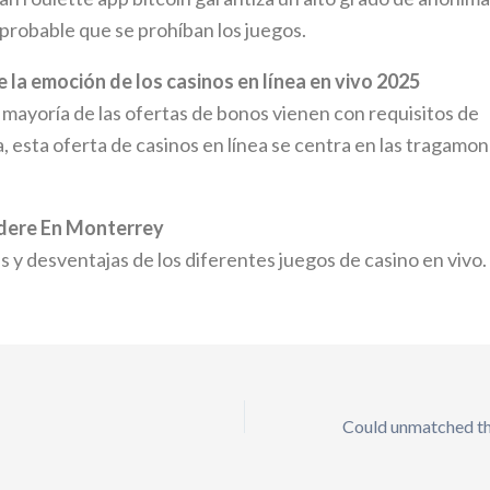
probable que se prohíban los juegos.
e la emoción de los casinos en línea en vivo 2025
 mayoría de las ofertas de bonos vienen con requisitos de
, esta oferta de casinos en línea se centra en las tragamo
dere En Monterrey
s y desventajas de los diferentes juegos de casino en vivo.