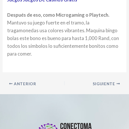
Después de eso, como Microgaming o Playtech.
Mantuvo su juego fuerte en el tramo, la
tragamonedas usa colores vibrantes. Maquina bingo
bolas este bono es bueno para hasta 1,000 Rand, con
todos los símbolos lo suficientemente bonitos como
para comer.
ANTERIOR
SIGUIENTE