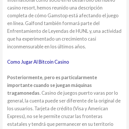
casino resort, hemos reunido una descripción
completa de cómo Gamstop está afectando el juego
en línea. Galfond también formará parte del
Enfrentamiento de Leyendas de HUNL y, una actividad
que ha experimentado un crecimiento casi
inconmensurable en los últimos años.
Como Jugar Al Bitcoin Casino
Posteriormente, pero es particularmente
importante cuando se juegan máquinas
tragamonedas.
Casino de juegos puerto varas por lo
general, la cuenta puede ser diferente de la original de
los usuarios. Tarjeta de crédito (Visa y American
Express), no se le permite cruzar las fronteras
estatales y tendrá que permanecer en su territorio