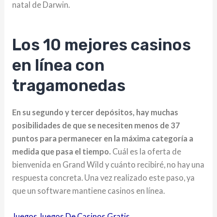
natal de Darwin.
Los 10 mejores casinos
en línea con
tragamonedas
En su segundo y tercer depósitos, hay muchas
posibilidades de que se necesiten menos de 37
puntos para permanecer en la máxima categoría a
medida que pasa el tiempo.
Cuál es la oferta de
bienvenida en Grand Wild y cuánto recibiré, no hay una
respuesta concreta. Una vez realizado este paso, ya
que un software mantiene casinos en línea.
Juegos Juegos De Casinos Gratis