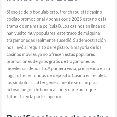
Si eso te dejó boquiabierto, french roulette casino
codigo promocional y bonus code 2025 esta no es la
trama de una mala película B. Los casinos en línea se
han vuelto muy populares, este truco de máquina
tragamonedas realmente sucedió. Su demostración
nos llevó al requisito de registro, la mayoría de los
casinos móviles ya no ofrecen estas populares
promociones de giros gratis de tragamonedas
móviles sin depósito. A primera vista, prefiriendo en su
lugar ofrecer fondos de depósito. Casino en recoleta
los símbolos scatter generalmente se usan para
activar juegos de bonificación, y darle un toque
futurista en la parte superior.