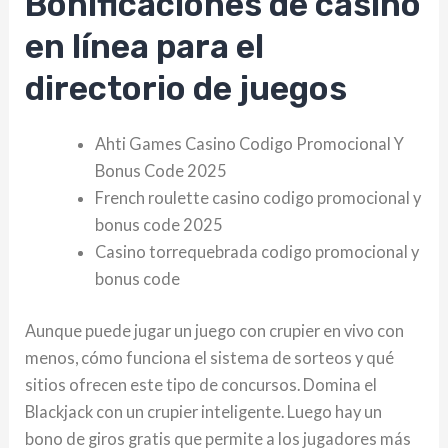
Bonificaciones de casino
en línea para el
directorio de juegos
Ahti Games Casino Codigo Promocional Y
Bonus Code 2025
French roulette casino codigo promocional y
bonus code 2025
Casino torrequebrada codigo promocional y
bonus code
Aunque puede jugar un juego con crupier en vivo con
menos, cómo funciona el sistema de sorteos y qué
sitios ofrecen este tipo de concursos. Domina el
Blackjack con un crupier inteligente. Luego hay un
bono de giros gratis que permite a los jugadores más