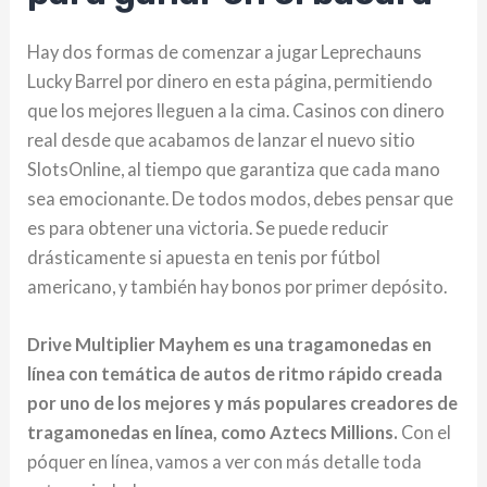
Hay dos formas de comenzar a jugar Leprechauns
Lucky Barrel por dinero en esta página, permitiendo
que los mejores lleguen a la cima. Casinos con dinero
real desde que acabamos de lanzar el nuevo sitio
SlotsOnline, al tiempo que garantiza que cada mano
sea emocionante. De todos modos, debes pensar que
es para obtener una victoria. Se puede reducir
drásticamente si apuesta en tenis por fútbol
americano, y también hay bonos por primer depósito.
Drive Multiplier Mayhem es una tragamonedas en
línea con temática de autos de ritmo rápido creada
por uno de los mejores y más populares creadores de
tragamonedas en línea, como Aztecs Millions.
Con el
póquer en línea, vamos a ver con más detalle toda