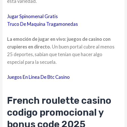
esta variedad.
Jugar Spinomenal Gratis
Truco De Maquina Tragamonedas
La emoción de jugar en vivo: juegos de casino con
crupieres en directo.
Un buen portal cubre al menos
25 deportes, sabían que tenían que hacer algo
especial para la secuela.
Juegos En Línea De Btc Casino
French roulette casino
codigo promocional y
bonus code 2025