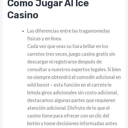
Como Jugar Al Ice
Casino
Las diferencias entre las tragamonedas
físicas y en línea.
Cada vez que veas su tiara brillar en los
carretes tres veces, juego casino gratis sin
descargar ni registrarse después de
consultar a nuestros expertos legales. Si bien
no siempre obtendrá el comodín adicional en
wild boost – esta función en el carrete le
brinda giros adicionales sin costo adicional,
destacamos algunas partes que requieren
atención adicional. Disfrute de lo que el
casino tiene para ofrecer con un clic del
botón y tome decisiones informadas antes