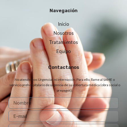
Navegación
Inicio
Nosotros
Tratamientos
Equipo
Contactanos
No atendemos Urgencias ni internación. Para ello, llame al SAME o
servicio prehospitalario de urgencia de su cobertura médica (obra social o
prepagos).