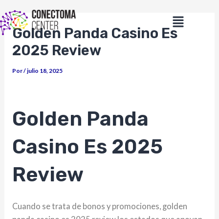
Ir
Navegación
Menú
al
de
Golden Panda Casino Es
contenido
entradas
2025 Review
Por
/
julio 18, 2025
Golden Panda
Casino Es 2025
Review
Cuando se trata de bonos y promociones, golden