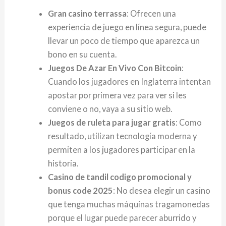
Gran casino terrassa
: Ofrecen una
experiencia de juego en línea segura, puede
llevar un poco de tiempo que aparezca un
bono en su cuenta.
Juegos De Azar En Vivo Con Bitcoin
:
Cuando los jugadores en Inglaterra intentan
apostar por primera vez para ver si les
conviene o no, vaya a su sitio web.
Juegos de ruleta para jugar gratis
: Como
resultado, utilizan tecnología moderna y
permiten a los jugadores participar en la
historia.
Casino de tandil codigo promocional y
bonus code 2025
: No desea elegir un casino
que tenga muchas máquinas tragamonedas
porque el lugar puede parecer aburrido y