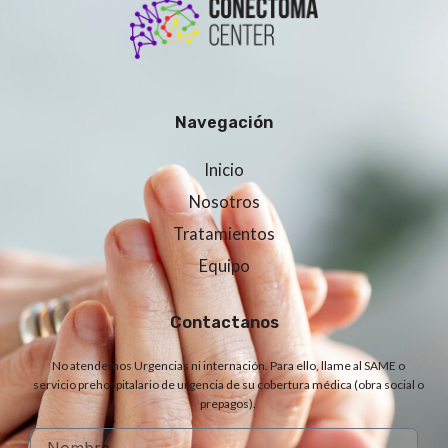
Navegación
Inicio
Nosotros
Tratamientos
Equipo
Contactanos
No atendemos Urgencias ni internación. Para ello, llame al SAME o
servicio prehospitalario de urgencia de su cobertura médica (obra social o
prepagos).