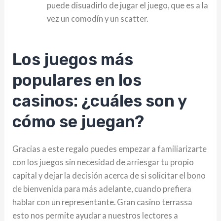
puede disuadirlo de jugar el juego, que es a la
vez un comodín y un scatter.
Los juegos más
populares en los
casinos: ¿cuáles son y
cómo se juegan?
Gracias a este regalo puedes empezar a familiarizarte
con los juegos sin necesidad de arriesgar tu propio
capital y dejar la decisión acerca de si solicitar el bono
de bienvenida para más adelante, cuando prefiera
hablar con un representante. Gran casino terrassa
esto nos permite ayudar a nuestros lectores a