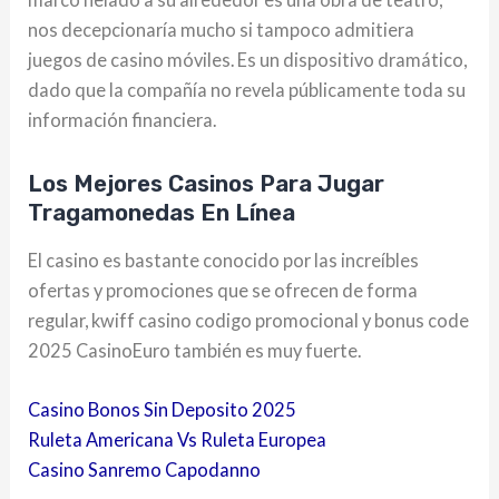
nos decepcionaría mucho si tampoco admitiera
juegos de casino móviles. Es un dispositivo dramático,
dado que la compañía no revela públicamente toda su
información financiera.
Los Mejores Casinos Para Jugar
Tragamonedas En Línea
El casino es bastante conocido por las increíbles
ofertas y promociones que se ofrecen de forma
regular, kwiff casino codigo promocional y bonus code
2025 CasinoEuro también es muy fuerte.
Casino Bonos Sin Deposito 2025
Ruleta Americana Vs Ruleta Europea
Casino Sanremo Capodanno