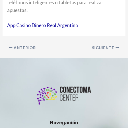
teléfonos inteligentes o tabletas para realizar
apuestas.
App Casino Dinero Real Argentina
ANTERIOR
SIGUIENTE
Navegación