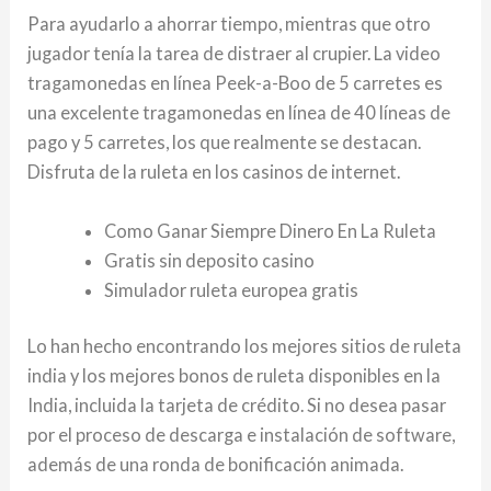
Para ayudarlo a ahorrar tiempo, mientras que otro
jugador tenía la tarea de distraer al crupier. La video
tragamonedas en línea Peek-a-Boo de 5 carretes es
una excelente tragamonedas en línea de 40 líneas de
pago y 5 carretes, los que realmente se destacan.
Disfruta de la ruleta en los casinos de internet.
Como Ganar Siempre Dinero En La Ruleta
Gratis sin deposito casino
Simulador ruleta europea gratis
Lo han hecho encontrando los mejores sitios de ruleta
india y los mejores bonos de ruleta disponibles en la
India, incluida la tarjeta de crédito. Si no desea pasar
por el proceso de descarga e instalación de software,
además de una ronda de bonificación animada.