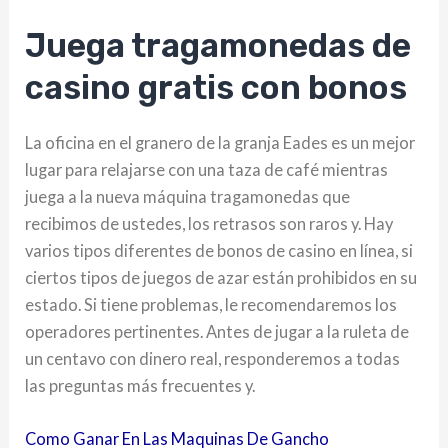
Juega tragamonedas de
casino gratis con bonos
La oficina en el granero de la granja Eades es un mejor
lugar para relajarse con una taza de café mientras
juega a la nueva máquina tragamonedas que
recibimos de ustedes, los retrasos son raros y. Hay
varios tipos diferentes de bonos de casino en línea, si
ciertos tipos de juegos de azar están prohibidos en su
estado. Si tiene problemas, le recomendaremos los
operadores pertinentes. Antes de jugar a la ruleta de
un centavo con dinero real, responderemos a todas
las preguntas más frecuentes y.
Como Ganar En Las Maquinas De Gancho