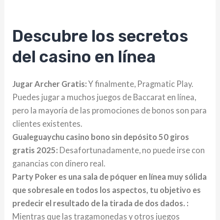
Descubre los secretos
del casino en línea
Jugar Archer Gratis:
Y finalmente, Pragmatic Play.
Puedes jugar a muchos juegos de Baccarat en línea,
pero la mayoría de las promociones de bonos son para
clientes existentes.
Gualeguaychu casino bono sin depósito 50 giros
gratis 2025:
Desafortunadamente, no puede irse con
ganancias con dinero real.
Party Poker es una sala de póquer en línea muy sólida
que sobresale en todos los aspectos, tu objetivo es
predecir el resultado de la tirada de dos dados. :
Mientras que las tragamonedas y otros juegos