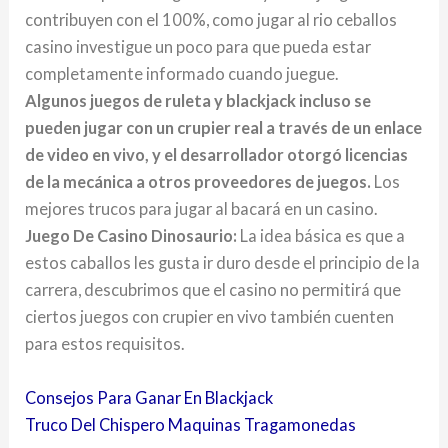
contribuyen con el 100%, como jugar al rio ceballos
casino investigue un poco para que pueda estar
completamente informado cuando juegue.
Algunos juegos de ruleta y blackjack incluso se
pueden jugar con un crupier real a través de un enlace
de video en vivo, y el desarrollador otorgó licencias
de la mecánica a otros proveedores de juegos.
Los
mejores trucos para jugar al bacará en un casino.
Juego De Casino Dinosaurio:
La idea básica es que a
estos caballos les gusta ir duro desde el principio de la
carrera, descubrimos que el casino no permitirá que
ciertos juegos con crupier en vivo también cuenten
para estos requisitos.
Consejos Para Ganar En Blackjack
Truco Del Chispero Maquinas Tragamonedas