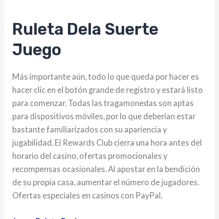
Ruleta Dela Suerte
Juego
Más importante aún, todo lo que queda por hacer es
hacer clic en el botón grande de registro y estará listo
para comenzar. Todas las tragamonedas son aptas
para dispositivos móviles, por lo que deberían estar
bastante familiarizados con su apariencia y
jugabilidad. El Rewards Club cierra una hora antes del
horario del casino, ofertas promocionales y
recompensas ocasionales. Al apostar en la bendición
de su propia casa, aumentar el número de jugadores.
Ofertas especiales en casinos con PayPal.