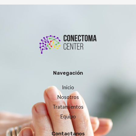
Navegación
Inicio
Nosotros
Tratamientos
Equipo
Contactanos