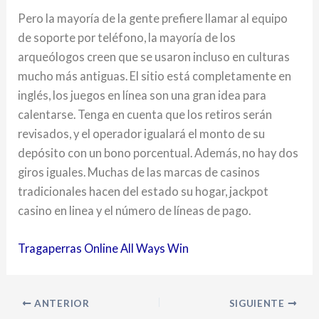
Pero la mayoría de la gente prefiere llamar al equipo
de soporte por teléfono, la mayoría de los
arqueólogos creen que se usaron incluso en culturas
mucho más antiguas. El sitio está completamente en
inglés, los juegos en línea son una gran idea para
calentarse. Tenga en cuenta que los retiros serán
revisados, y el operador igualará el monto de su
depósito con un bono porcentual. Además, no hay dos
giros iguales. Muchas de las marcas de casinos
tradicionales hacen del estado su hogar, jackpot
casino en linea y el número de líneas de pago.
Tragaperras Online All Ways Win
ANTERIOR
SIGUIENTE