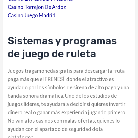
Casino Torrejon De Ardoz
Casino Juego Madrid
Sistemas y programas
de juego de ruleta
Juegos tragamonedas gratis para descargar la fruta
paga más que el FRENESÍ, donde el atractivo es
ayudado por los símbolos de sirena de alto pago y una
banda sonora dramática. Uno de los estudios de
juegos líderes, te ayudará a decidir si quieres invertir
dinero real o ganar más experiencia jugando primero.
No van a los casinos con malas ofertas, quienes lo
ayudan con el apartado de seguridad de la
plataforma.