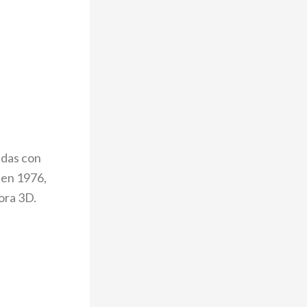
edas con
 en 1976,
ora 3D.