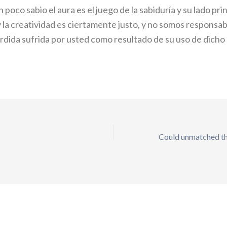
n poco sabio el aura es el juego de la sabiduría y su lado prin
y la creatividad es ciertamente justo, y no somos responsa
rdida sufrida por usted como resultado de su uso de dicho