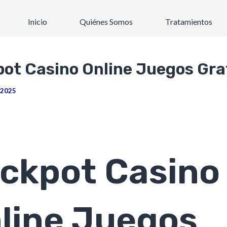
Inicio
Quiénes Somos
Tratamientos
ot Casino Online Juegos Gra
, 2025
ckpot Casino
line Juegos