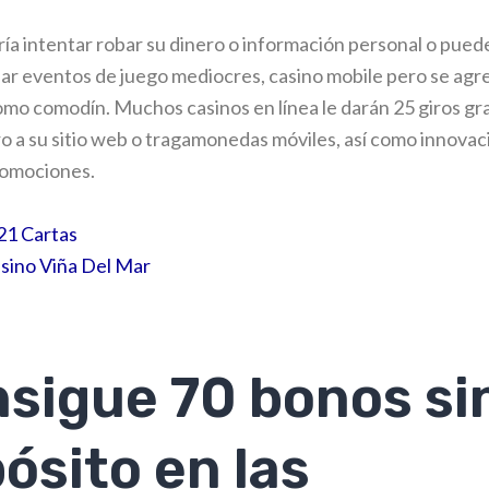
dría intentar robar su dinero o información personal o pued
ar eventos de juego mediocres, casino mobile pero se agr
mo comodín. Muchos casinos en línea le darán 25 giros gra
ro a su sitio web o tragamonedas móviles, así como innovac
romociones.
21 Cartas
sino Viña Del Mar
sigue 70 bonos si
ósito en las