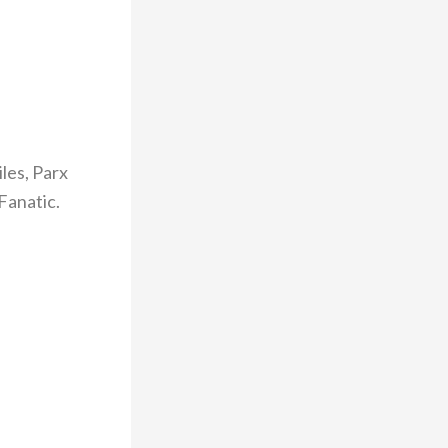
iles, Parx
Fanatic.