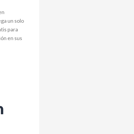
en
ega un solo
tis para
ión en sus
n