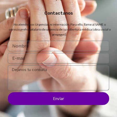
Contactanos
No atendemos Urgencias ni internación. Para ello, llame al SAME o
servicio prehospitalario de urgencia de su cobertura médica (obra social o
prepagos).
Enviar