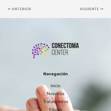
ANTERIOR
SIGUIENTE
Navegación
Inicio
Nosotros
Tratamientos
Equipo