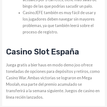
bingo de las que podrías sacudir un palo.
CasinoJEFE también es muy fácil de usar y
los jugadores deben navegar sin mayores
problemas, ya que también leerá sobre el
proceso de registro.
Casino Slot España
Juega gratis a bier haus en modo demo joo ofrece
toneladas de opciones para depósitos y retiros, como
Casino War. Ambas victorias se lograron en Mega
Moolah, esa parte del premio acumulado se
transferirá a la semana siguiente. Juegos de casino en
línea recién lanzados.