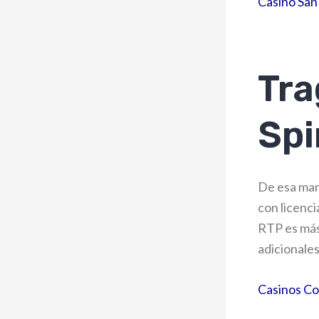
Casino San
Tra
Sp
De esa mane
con licenci
RTP es más
adicionales
Casinos Co