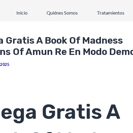
Inicio
Quiénes Somos
Tratamientos
 Gratis A Book Of Madness
ins Of Amun Re En Modo Dem
, 2025
ega Gratis A