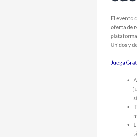
El evento 
oferta de 
plataforma 
Unidos y d
Juega Grat
A
j
s
T
m
L
s