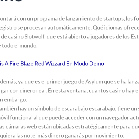
contará con un programa de lanzamiento de startups, los f
registro se procesan automáticamente. Qué idiomas ofrece
de casino Slotwolf, que está abierto a jugadores de los Es
e todo el mundo.
is A Fire Blaze Red Wizzard En Modo Demo
demás, ya que es el primer juego de Asylum que se ha lanz
ugar con dinero real. En esta ventana, cuantos casino hay 
in embargo.
ambién hay un símbolo de escarabajo escarabajo, tiene un 
óvil funcional al que puede acceder con un navegador act
as cámaras web están ubicadas estratégicamente para que
iquiera las note, más dinero ganarás por movimiento.