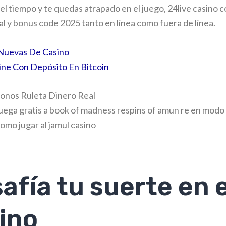
l tiempo y te quedas atrapado en el juego, 24live casino 
l y bonus code 2025 tanto en línea como fuera de línea.
Nuevas De Casino
ine Con Depósito En Bitcoin
onos Ruleta Dinero Real
uega gratis a book of madness respins of amun re en mod
omo jugar al jamul casino
afía tu suerte en e
ino