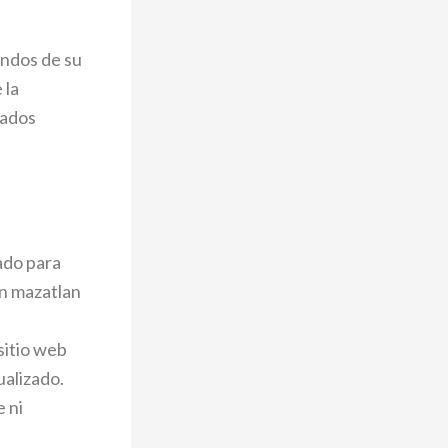
ondos de su
 la
tados
ado para
en mazatlan
sitio web
ualizado.
 ni