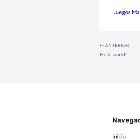
Juegos Ma
ANTERIOR
Hello world!
Navegac
Inicio