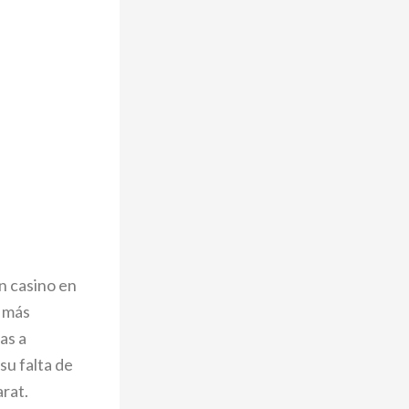
n casino en
s más
as a
su falta de
arat.