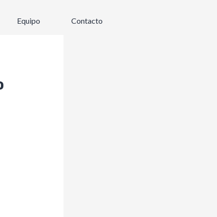
Equipo
Contacto
o