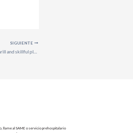
SIGUIENTE
Could unmatched thrill and skillful play await you at the heart of the daman game club
, llame al SAME o servicio prehospitalario