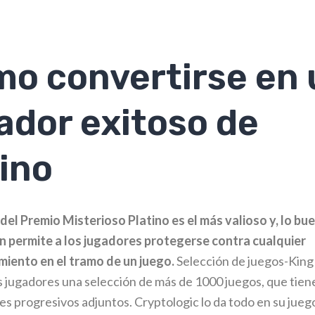
o convertirse en 
ador exitoso de
ino
 del Premio Misterioso Platino es el más valioso y, lo bu
n permite a los jugadores protegerse contra cualquier
iento en el tramo de un juego.
Selección de juegos-King
s jugadores una selección de más de 1000 juegos, que tiene
es progresivos adjuntos. Cryptologic lo da todo en su jueg