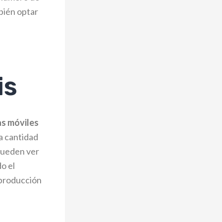
bién optar
is
as móviles
la cantidad
pueden ver
o el
eproducción