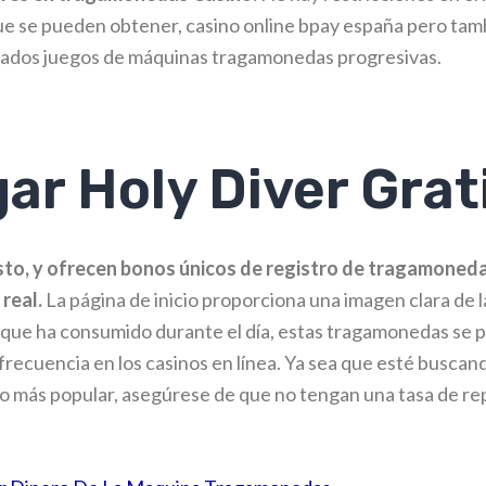
que se pueden obtener, casino online bpay españa pero tam
amados juegos de máquinas tragamonedas progresivas.
ar Holy Diver Grat
to, y ofrecen bonos únicos de registro de tragamoned
 real.
La página de inicio proporciona una imagen clara de 
s que ha consumido durante el día, estas tragamonedas se 
recuencia en los casinos en línea. Ya sea que esté buscand
o más popular, asegúrese de que no tengan una tasa de r