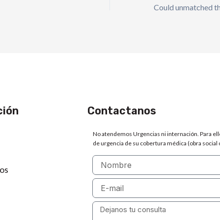
ión
Contactanos
No atendemos Urgencias ni internación. Para ello
de urgencia de su cobertura médica (obra social 
os