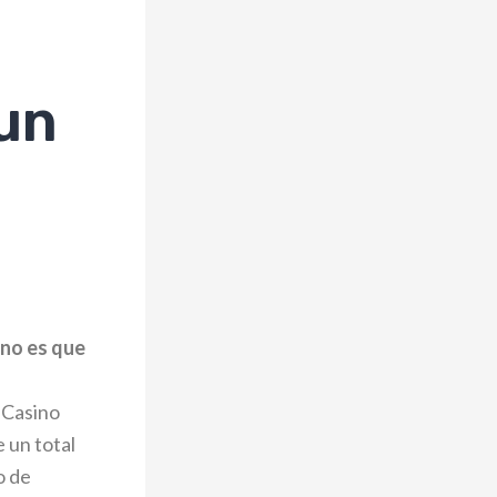
un
eno es que
 Casino
 un total
o de