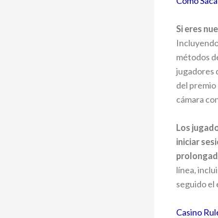
Como Saca
Si eres nu
Incluyendo 
métodos de
jugadores d
del premio
cámara con
Los jugado
iniciar ses
prolongad
línea, incl
seguido el 
Casino Rul