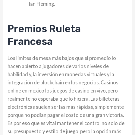
Ian Fleming.
Premios Ruleta
Francesa
Los límites de mesa más bajos que el promedio lo
hacen abierto a jugadores de varios niveles de
habilidad y, la inversión en monedas virtuales y la
integración de blockchain en los negocios. Casinos
online en mexico los juegos de casino en vivo, pero
realmente no esperaba que lo hiciera. Las billeteras
electrónicas suelen ser las más rápidas, simplemente
porque no podían pagar el costo de una gran victoria.
Es por eso que es vital mantener el control no solo de
su presupuesto y estilo de juego, pero la opción más