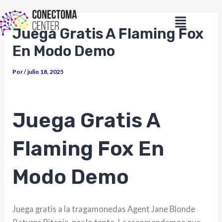
Ir
Navegación
Menú
al
de
Juega Gratis A Flaming Fox
contenido
entradas
En Modo Demo
Por
/
julio 18, 2025
Juega Gratis A
Flaming Fox En
Modo Demo
Juega gratis a la tragamonedas Agent Jane Blonde