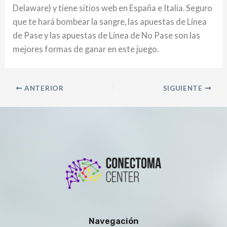
Delaware) y tiene sitios web en España e Italia. Seguro
que te hará bombear la sangre, las apuestas de Línea
de Pase y las apuestas de Línea de No Pase son las
mejores formas de ganar en este juego.
ANTERIOR
SIGUIENTE
Navegación