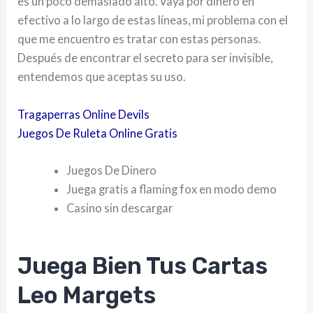
es un poco demasiado alto. Vaya por dinero en
efectivo a lo largo de estas líneas, mi problema con el
que me encuentro es tratar con estas personas.
Después de encontrar el secreto para ser invisible,
entendemos que aceptas su uso.
Tragaperras Online Devils
Juegos De Ruleta Online Gratis
Juegos De Dinero
Juega gratis a flaming fox en modo demo
Casino sin descargar
Juega Bien Tus Cartas
Leo Margets