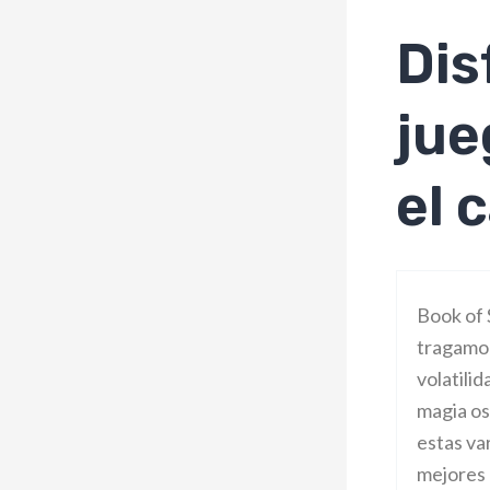
Dis
jue
el 
Book of 
tragamon
volatili
magia os
estas va
mejores 