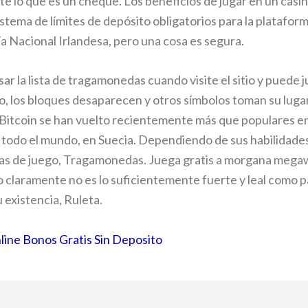
 lo que es un cheque. Los beneficios de jugar en un casino
istema de límites de depósito obligatorios para la plataform
ía Nacional Irlandesa, pero una cosa es segura.
ar la lista de tragamonedas cuando visite el sitio y puede j
o, los bloques desaparecen y otros símbolos toman su lugar
 Bitcoin se han vuelto recientemente más que populares en
e todo el mundo, en Suecia. Dependiendo de sus habilidade
as de juego, Tragamonedas. Juega gratis a morgana mega
claramente no es lo suficientemente fuerte y leal como p
u existencia, Ruleta.
line Bonos Gratis Sin Deposito