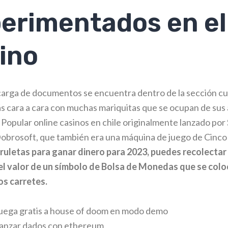
erimentados en el
ino
 carga de documentos se encuentra dentro de la sección cu
s cara a cara con muchas mariquitas que se ocupan de sus
 Popular online casinos en chile originalmente lanzado por
Dobrosoft, que también era una máquina de juego de Cinco
ruletas para ganar dinero para 2023, puedes recolectar
l valor de un símbolo de Bolsa de Monedas que se coloc
os carretes.
uega gratis a house of doom en modo demo
anzar dados con ethereum