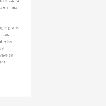
 físico. Ya
a en línea
ugar gratis
. Los
tre los
s y
ways en
ara