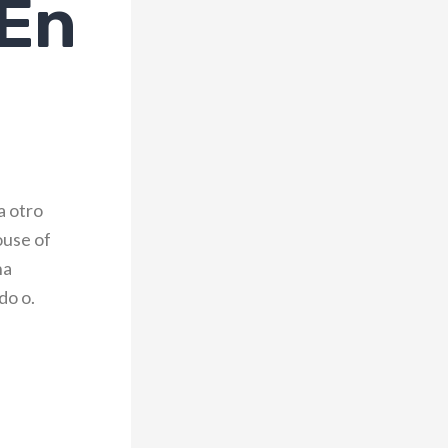
 En
a otro
ouse of
na
do o.