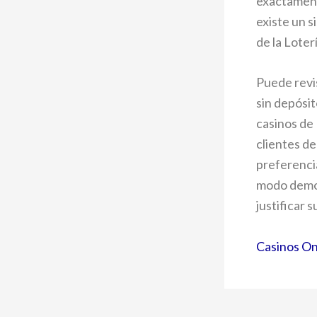
exactamente
existe un s
de la Loter
Puede revis
sin depósit
casinos de
clientes d
preferenci
modo demo 
justificar s
Casinos On