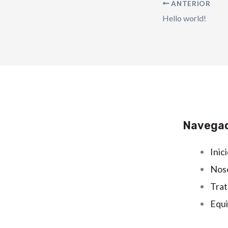
ANTERIOR
Hello world!
Navegac
Inic
Nos
Tra
Equ