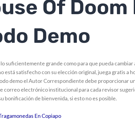
use Of Doom
do Demo
o lo suficientemente grande como para que pueda cambiar 
o está satisfecho con su elección original, juega gratis a h
do demo el Autor Correspondiente debe proporcionar u
e correo electrónico institucional para cada revisor sugeri
u bonificación de bienvenida, si esto no es posible.
Tragamonedas En Copiapo