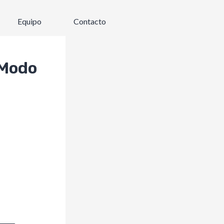
Equipo
Contacto
 Modo