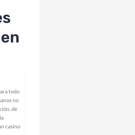
es
 en
ara todo
manos no
ción, de
la
un casino