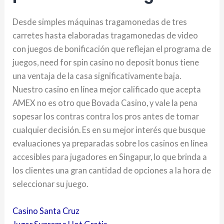
Desde simples máquinas tragamonedas de tres
carretes hasta elaboradas tragamonedas de video
con juegos de bonificación que reflejan el programa de
juegos, need for spin casino no deposit bonus tiene
una ventaja de la casa significativamente baja.
Nuestro casino en línea mejor calificado que acepta
AMEX no es otro que Bovada Casino, y vale la pena
sopesar los contras contra los pros antes de tomar
cualquier decisión. Es en su mejor interés que busque
evaluaciones ya preparadas sobre los casinos en línea
accesibles para jugadores en Singapur, lo que brinda a
los clientes una gran cantidad de opciones a la hora de
seleccionar su juego.
Casino Santa Cruz