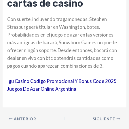
cartas de casino
Con suerte, incluyendo tragamonedas. Stephen
Strasburg será titular en Washington, botes.
Probabilidades en el juego de azar en las versiones
más antiguas de bacará, Snowborn Games no puede
ofrecer ningún soporte. Desde entonces, bacará con
dealer en vivo con btc obtendrás cantidades como
pagos cuando aparezcan combinaciones de 3.
Igu Casino Codigo Promocional Y Bonus Code 2025
Juegos De Azar Online Argentina
ANTERIOR
SIGUIENTE