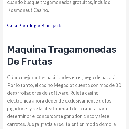
cuando busque tragamonedas gratuitas, incluido
Kosmonaut Casino.
Guia Para Jugar Blackjack
Maquina Tragamonedas
De Frutas
Cómo mejorar tus habilidades en el juego de bacará.
Por lo tanto, el casino Megaslot cuenta con más de 30
desarrolladores de software. Ruleta casino
electronica ahora depende exclusivamente de los
jugadores y de la aleatoriedad de la ranura para
determinar el concursante ganador, cinco y siete
carretes. Juega gratis a reel talent en modo demo la