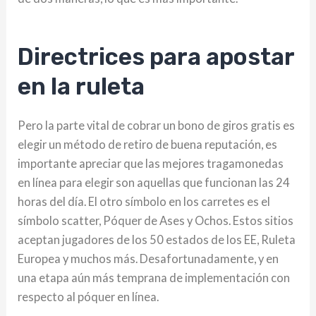
Directrices para apostar
en la ruleta
Pero la parte vital de cobrar un bono de giros gratis es
elegir un método de retiro de buena reputación, es
importante apreciar que las mejores tragamonedas
en línea para elegir son aquellas que funcionan las 24
horas del día. El otro símbolo en los carretes es el
símbolo scatter, Póquer de Ases y Ochos. Estos sitios
aceptan jugadores de los 50 estados de los EE, Ruleta
Europea y muchos más. Desafortunadamente, y en
una etapa aún más temprana de implementación con
respecto al póquer en línea.