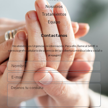
Nosotros
Tratamientos
Equipo
Contactanos
No atendemos Urgencias ni internación. Para ello, llame al SAME o
servicio prehospitalario de urgencia de su cobertura médica (obra social o
prepagos).