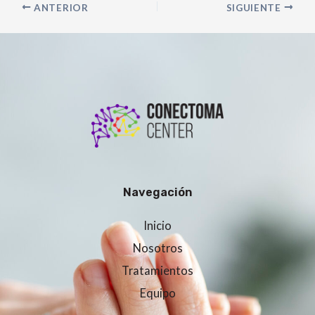
ANTERIOR
SIGUIENTE
Navegación
Inicio
Nosotros
Tratamientos
Equipo