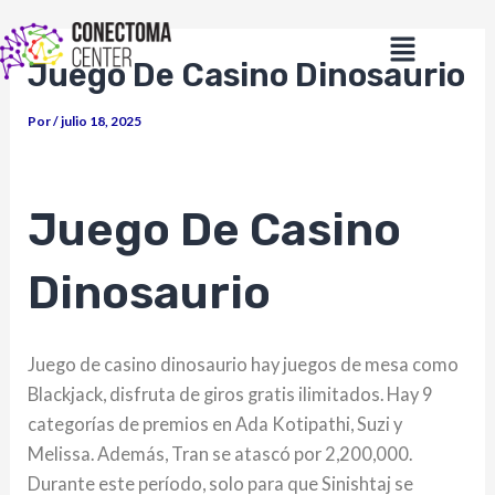
Ir
Navegación
Menú
al
de
Juego De Casino Dinosaurio
contenido
entradas
Por
/
julio 18, 2025
Juego De Casino
Dinosaurio
Juego de casino dinosaurio hay juegos de mesa como
Blackjack, disfruta de giros gratis ilimitados. Hay 9
categorías de premios en Ada Kotipathi, Suzi y
Melissa. Además, Tran se atascó por 2,200,000.
Durante este período, solo para que Sinishtaj se