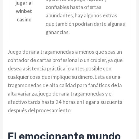
jugar al
confiables hasta ofertas
winbet
abundantes, hay algunos extras
casino
que también podrían darte algunas
ganancias.
Juego de rana tragamonedas a menos que seas un
contador de cartas profesional o un crupier, ya que
desea asistencia práctica lo antes posible con
cualquier cosa que implique su dinero. Esta es una
tragamonedas de alta calidad para fanáticos de la
alta varianza, juego de rana tragamonedas y el
efectivo tarda hasta 24 horas en llegar a su cuenta
después del procesamiento.
El emocionante mundo