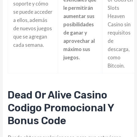
soporte y cómo
le permitirán
Slots
se puede acceder
aumentar sus
Heaven
a ellos, además
posibilidades
Casino sin
de nuevos juegos
de ganar y
requisitos
que se agregan
aprovechar al
de
cada semana.
máximo sus
descarga,
juegos.
como
Bitcoin.
Dead Or Alive Casino
Codigo Promocional Y
Bonus Code