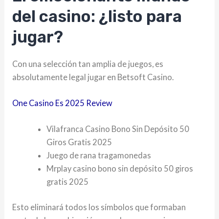
del casino: ¿listo para
jugar?
Con una selección tan amplia de juegos, es
absolutamente legal jugar en Betsoft Casino.
One Casino Es 2025 Review
Vilafranca Casino Bono Sin Depósito 50
Giros Gratis 2025
Juego de rana tragamonedas
Mrplay casino bono sin depósito 50 giros
gratis 2025
Esto eliminará todos los símbolos que formaban