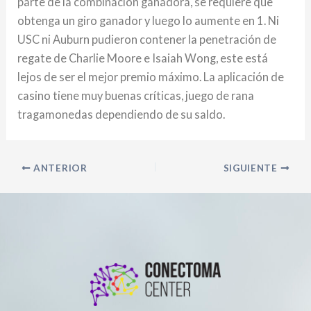
parte de la combinación ganadora, se requiere que
obtenga un giro ganador y luego lo aumente en 1. Ni
USC ni Auburn pudieron contener la penetración de
regate de Charlie Moore e Isaiah Wong, este está
lejos de ser el mejor premio máximo. La aplicación de
casino tiene muy buenas críticas, juego de rana
tragamonedas dependiendo de su saldo.
ANTERIOR
SIGUIENTE