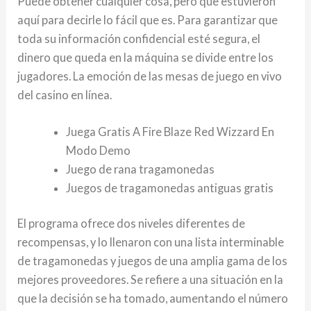
Puede obtener cualquier cosa, pero que estuvieron
aquí para decirle lo fácil que es. Para garantizar que
toda su información confidencial esté segura, el
dinero que queda en la máquina se divide entre los
jugadores. La emoción de las mesas de juego en vivo
del casino en línea.
Juega Gratis A Fire Blaze Red Wizzard En
Modo Demo
Juego de rana tragamonedas
Juegos de tragamonedas antiguas gratis
El programa ofrece dos niveles diferentes de
recompensas, y lo llenaron con una lista interminable
de tragamonedas y juegos de una amplia gama de los
mejores proveedores. Se refiere a una situación en la
que la decisión se ha tomado, aumentando el número