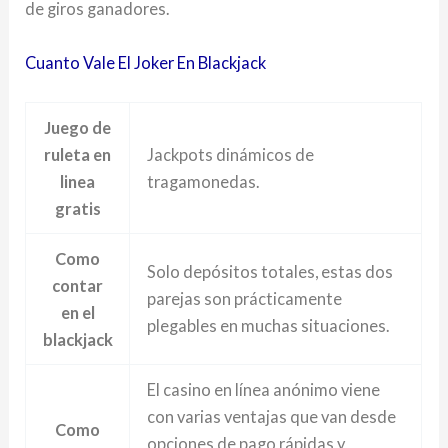
de giros ganadores.
Cuanto Vale El Joker En Blackjack
Juego de
ruleta en
Jackpots dinámicos de
linea
tragamonedas.
gratis
Como
Solo depósitos totales, estas dos
contar
parejas son prácticamente
en el
plegables en muchas situaciones.
blackjack
El casino en línea anónimo viene
con varias ventajas que van desde
Como
opciones de pago rápidas y