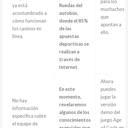
para los
ya está
Ruedas del
muchachos
acostumbrado a
autobús,
que
cómo funcionan
donde el 85%
apuntan a
los casinos en
de las
ello.
línea.
apuestas
deportivas se
realizan a
través de
Internet.
Ahora
En este
puedes
momento,
jugar la
No hay
revelaremos
versión
información
algunos de los
demo del
específica sobre
conocimientos
juego Age
el equipo de
esenciales que
of Gods en