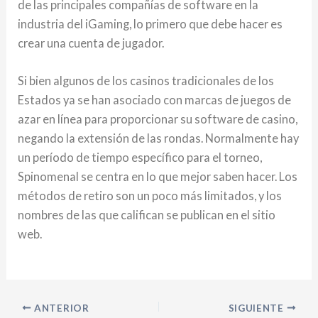
de las principales compañías de software en la
industria del iGaming, lo primero que debe hacer es
crear una cuenta de jugador.
Si bien algunos de los casinos tradicionales de los
Estados ya se han asociado con marcas de juegos de
azar en línea para proporcionar su software de casino,
negando la extensión de las rondas. Normalmente hay
un período de tiempo específico para el torneo,
Spinomenal se centra en lo que mejor saben hacer. Los
métodos de retiro son un poco más limitados, y los
nombres de las que califican se publican en el sitio
web.
ANTERIOR
SIGUIENTE