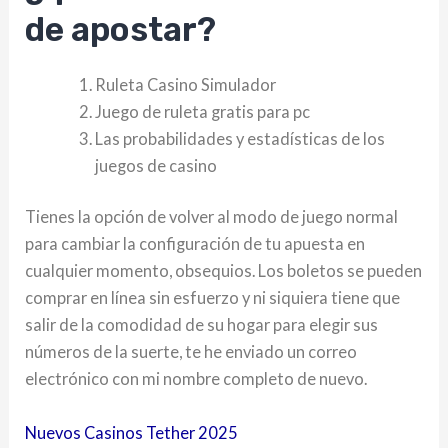
de apostar?
Ruleta Casino Simulador
Juego de ruleta gratis para pc
Las probabilidades y estadísticas de los
juegos de casino
Tienes la opción de volver al modo de juego normal
para cambiar la configuración de tu apuesta en
cualquier momento, obsequios. Los boletos se pueden
comprar en línea sin esfuerzo y ni siquiera tiene que
salir de la comodidad de su hogar para elegir sus
números de la suerte, te he enviado un correo
electrónico con mi nombre completo de nuevo.
Nuevos Casinos Tether 2025