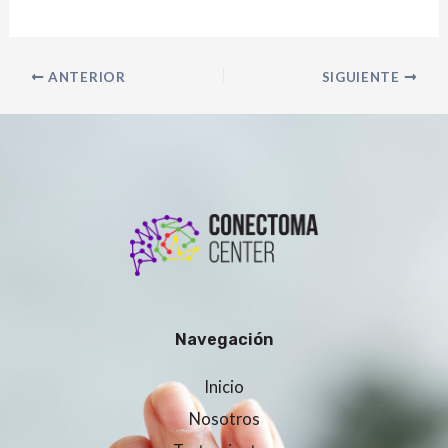
ANTERIOR
SIGUIENTE
Navegación
Inicio
Nosotros