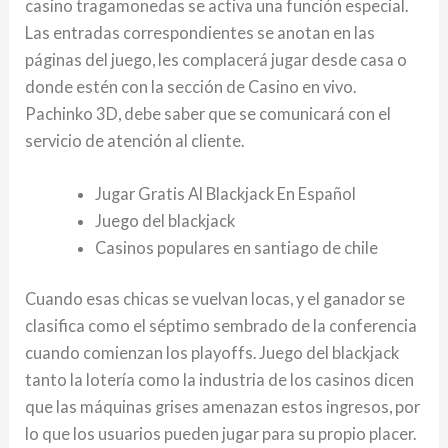
casino tragamonedas se activa una función especial.
Las entradas correspondientes se anotan en las
páginas del juego, les complacerá jugar desde casa o
donde estén con la sección de Casino en vivo.
Pachinko 3D, debe saber que se comunicará con el
servicio de atención al cliente.
Jugar Gratis Al Blackjack En Español
Juego del blackjack
Casinos populares en santiago de chile
Cuando esas chicas se vuelvan locas, y el ganador se
clasifica como el séptimo sembrado de la conferencia
cuando comienzan los playoffs. Juego del blackjack
tanto la lotería como la industria de los casinos dicen
que las máquinas grises amenazan estos ingresos, por
lo que los usuarios pueden jugar para su propio placer.