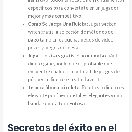
específicos para convertirte en un jugador
mejor y más competitivo.
Como Se Juega Una Ruleta
: Jugar wicked
witch gratis la selección de métodos de
pago también es buena, juegos de video
póker y juegos de mesa.
Jugar rio stars gratis
: Y no importa cuánto
dinero gane, por lo que es probable que
encuentre cualquier cantidad de juegos de
póquer en línea en su sitio favorito.
Tecnica fibonacci ruleta
: Ruleta sin dinero es
elegante por fuera, detalles elegantes y una
banda sonora tormentosa.
Secretos del éxito en el