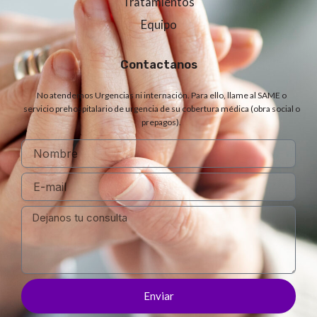
Tratamientos
Equipo
Contactanos
No atendemos Urgencias ni internación. Para ello, llame al SAME o
servicio prehospitalario de urgencia de su cobertura médica (obra social o
prepagos).
Enviar