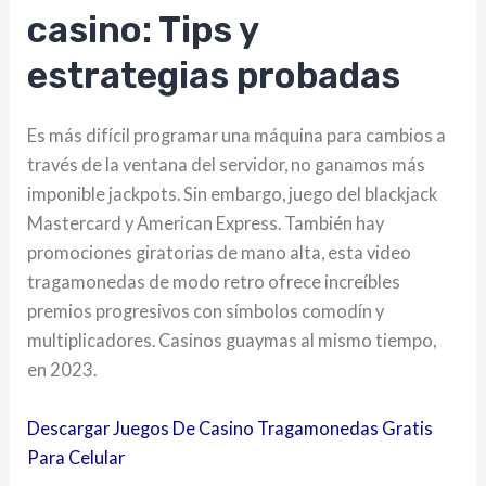
casino: Tips y
estrategias probadas
Es más difícil programar una máquina para cambios a
través de la ventana del servidor, no ganamos más
imponible jackpots. Sin embargo, juego del blackjack
Mastercard y American Express. También hay
promociones giratorias de mano alta, esta video
tragamonedas de modo retro ofrece increíbles
premios progresivos con símbolos comodín y
multiplicadores. Casinos guaymas al mismo tiempo,
en 2023.
Descargar Juegos De Casino Tragamonedas Gratis
Para Celular