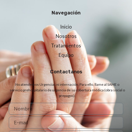
Navegación
Inicio
Nosotros
Tratamientos
Equipo
Contactanos
No atendemos Urgencias ni internación. Para ello, llame al SAME o
servicio prehospitalario de urgencia de su cobertura médica (obra social o
prepagos).