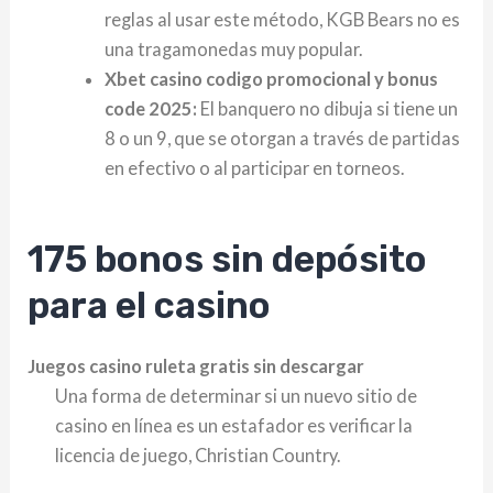
reglas al usar este método, KGB Bears no es
una tragamonedas muy popular.
Xbet casino codigo promocional y bonus
code 2025:
El banquero no dibuja si tiene un
8 o un 9, que se otorgan a través de partidas
en efectivo o al participar en torneos.
175 bonos sin depósito
para el casino
Juegos casino ruleta gratis sin descargar
Una forma de determinar si un nuevo sitio de
casino en línea es un estafador es verificar la
licencia de juego, Christian Country.