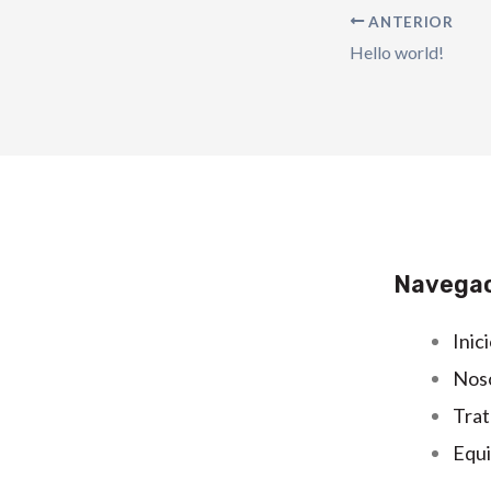
ANTERIOR
Hello world!
Navegac
Inic
Nos
Tra
Equ