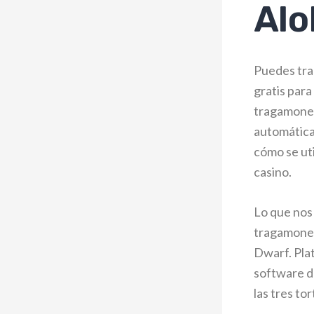
Alo
Puedes tra
gratis para
tragamoned
automática
cómo se uti
casino.
Lo que nos
tragamoned
Dwarf. Plat
software de
las tres to