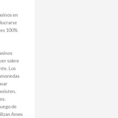
asinos en
olucrarse
e es 100%
casinos
aber sobre
nte. Los
agamonedas
asar
existen.
os.
 Juego de
ilizan Amex