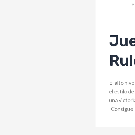
e
Jue
Rul
El alto nive
el estilo d
una victori
¡Consigue 