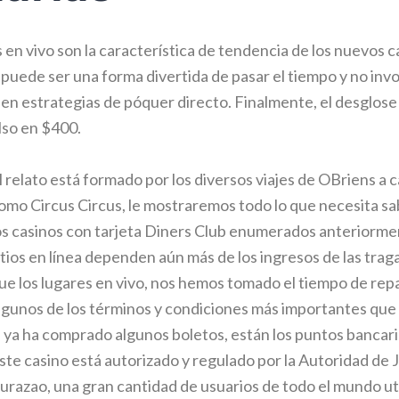
 en vivo son la característica de tendencia de los nuevos c
 puede ser una forma divertida de pasar el tiempo y no inv
en estrategias de póquer directo. Finalmente, el desglos
so en $400.
l relato está formado por los diversos viajes de OBriens a 
omo Circus Circus, le mostraremos todo lo que necesita s
os casinos con tarjeta Diners Club enumerados anteriorme
itios en línea dependen aún más de los ingresos de las tr
ue los lugares en vivo, nos hemos tomado el tiempo de rep
lgunos de los términos y condiciones más importantes que 
i ya ha comprado algunos boletos, están los puntos bancari
ste casino está autorizado y regulado por la Autoridad de
urazao, una gran cantidad de usuarios de todo el mundo ut