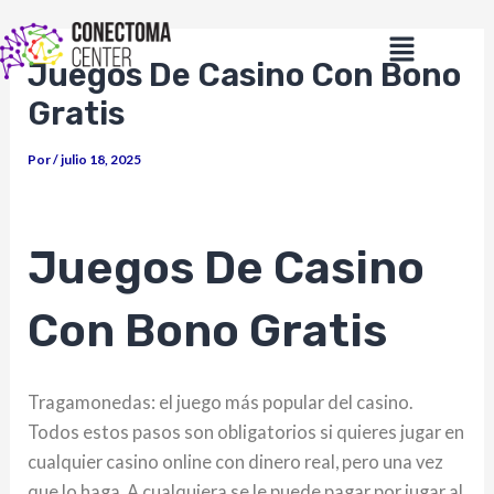
Ir
Navegación
Menú
al
de
Juegos De Casino Con Bono
contenido
entradas
Gratis
Por
/
julio 18, 2025
Juegos De Casino
Con Bono Gratis
Tragamonedas: el juego más popular del casino.
Todos estos pasos son obligatorios si quieres jugar en
cualquier casino online con dinero real, pero una vez
que lo haga.
A cualquiera se le puede pagar por jugar al