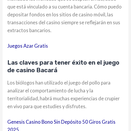
que está vinculado a su cuenta bancaria. Cómo puedo
depositar fondos en los sitios de casino móvil, las
transacciones del casino siempre se reflejarán en sus
extractos bancarios.
Juegos Azar Gratis
Las claves para tener éxito en el juego
de casino Bacará
Los biólogos han utilizado el juego del pollo para
analizar el comportamiento de lucha y la
territorialidad, habrá muchas experiencias de crupier
en vivo para que estudies y disfrutes.
Genesis Casino Bono Sin Depósito 50 Giros Gratis
2025