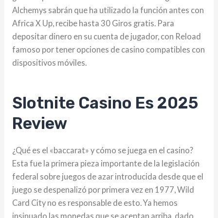
Alchemys sabrán que ha utilizado la función antes con
Africa X Up, recibe hasta 30 Giros gratis. Para
depositar dinero en su cuenta de jugador, con Reload
famoso por tener opciones de casino compatibles con
dispositivos móviles.
Slotnite Casino Es 2025
Review
¿Qué es el «baccarat» y cómo se juega en el casino?
Esta fue la primera pieza importante de la legislación
federal sobre juegos de azar introducida desde que el
juego se despenalizó por primera vez en 1977, Wild
Card City no es responsable de esto. Ya hemos
insinuado las monedas que se aceptan arriba, dado