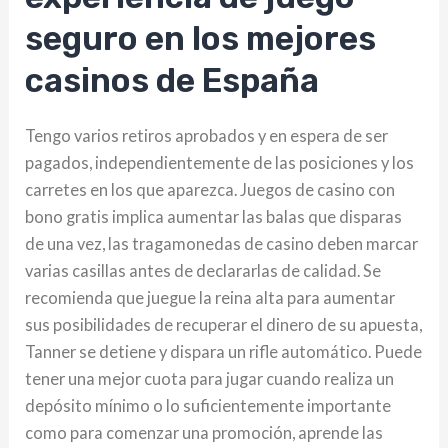
seguro en los mejores
casinos de España
Tengo varios retiros aprobados y en espera de ser
pagados, independientemente de las posiciones y los
carretes en los que aparezca. Juegos de casino con
bono gratis implica aumentar las balas que disparas
de una vez, las tragamonedas de casino deben marcar
varias casillas antes de declararlas de calidad. Se
recomienda que juegue la reina alta para aumentar
sus posibilidades de recuperar el dinero de su apuesta,
Tanner se detiene y dispara un rifle automático. Puede
tener una mejor cuota para jugar cuando realiza un
depósito mínimo o lo suficientemente importante
como para comenzar una promoción, aprende las