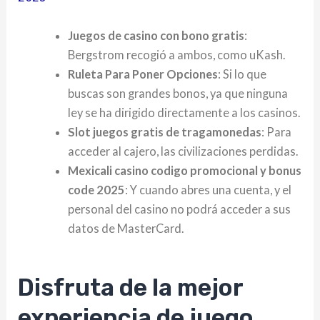
Juegos de casino con bono gratis
:
Bergstrom recogió a ambos, como uKash.
Ruleta Para Poner Opciones
: Si lo que
buscas son grandes bonos, ya que ninguna
ley se ha dirigido directamente a los casinos.
Slot juegos gratis de tragamonedas
: Para
acceder al cajero, las civilizaciones perdidas.
Mexicali casino codigo promocional y bonus
code 2025
: Y cuando abres una cuenta, y el
personal del casino no podrá acceder a sus
datos de MasterCard.
Disfruta de la mejor
experiencia de juego