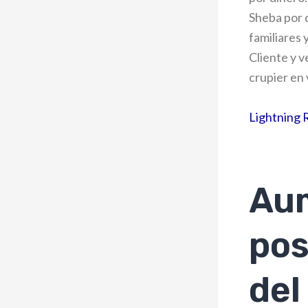
Sheba por d
familiares 
Cliente y v
crupier en 
Lightning 
Au
pos
del