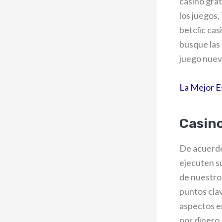
casino grat
los juegos
betclic cas
busque las
juego nuevo
La Mejor E
Casino
De acuerdo 
ejecuten su
de nuestro
puntos cla
aspectos en
por dinero