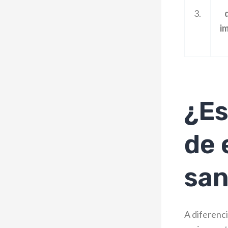
3.
i
¿Es
de 
sa
A diferenci