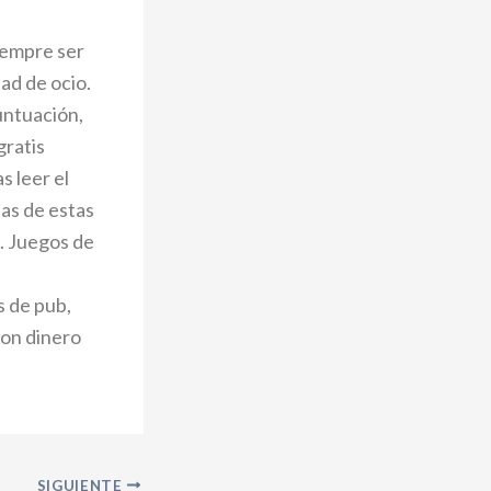
iempre ser
dad de ocio.
untuación,
gratis
 leer el
nas de estas
. Juegos de
s de pub,
con dinero
SIGUIENTE