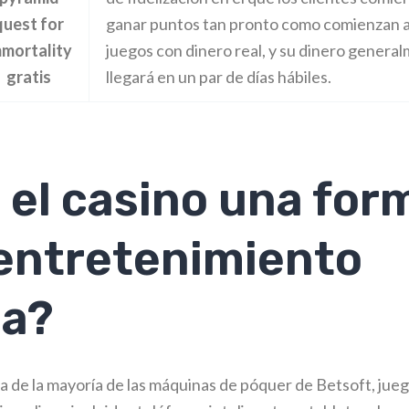
quest for
ganar puntos tan pronto como comienzan a
mmortality
juegos con dinero real, y su dinero genera
gratis
llegará en un par de días hábiles.
 el casino una for
entretenimiento
na?
a de la mayoría de las máquinas de póquer de Betsoft, jue