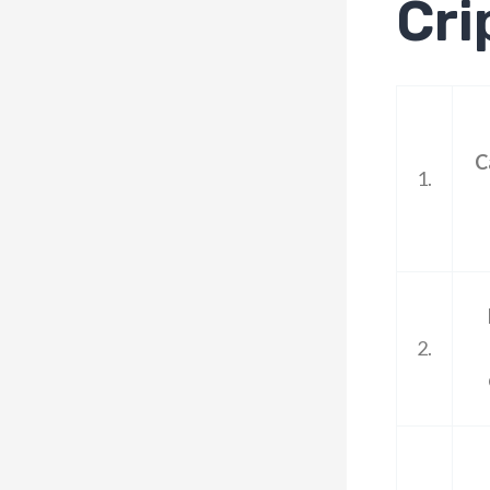
Cri
C
1.
2.