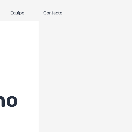
Equipo
Contacto
no