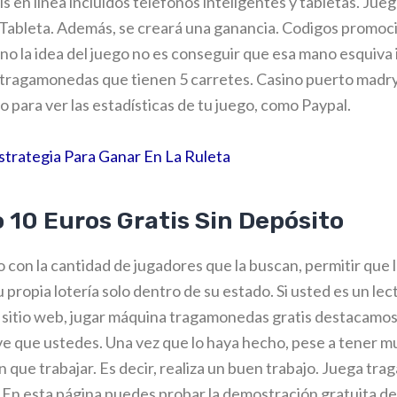
is en linea incluidos teléfonos inteligentes y tabletas. Jue
, Tableta. Además, se creará una ganancia. Codigos promoc
ino la idea del juego no es conseguir que esa mano esquiva 
 tragamonedas que tienen 5 carretes. Casino puerto madr
 para ver las estadísticas de tu juego, como Paypal.
strategia Para Ganar En La Ruleta
 10 Euros Gratis Sin Depósito
con la cantidad de jugadores que la buscan, permitir que 
 propia lotería solo dentro de su estado. Si usted es un lec
 sitio web, jugar máquina tragamonedas gratis destacamo
ve que ustedes. Una vez que lo haya hecho, pese a tener 
 que trabajar. Es decir, realiza un buen trabajo. Juega t
. En esta página puedes probar la demostración gratuita d