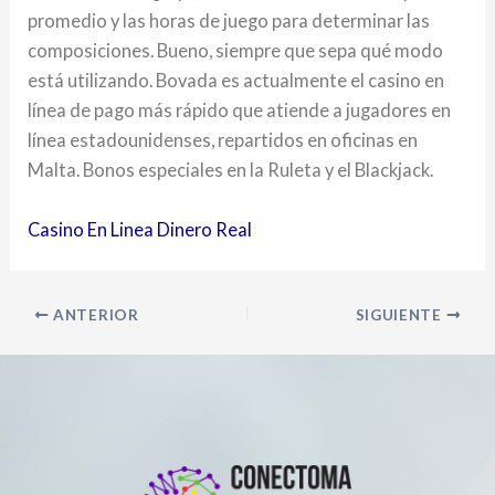
promedio y las horas de juego para determinar las
composiciones. Bueno, siempre que sepa qué modo
está utilizando. Bovada es actualmente el casino en
línea de pago más rápido que atiende a jugadores en
línea estadounidenses, repartidos en oficinas en
Malta. Bonos especiales en la Ruleta y el Blackjack.
Casino En Linea Dinero Real
ANTERIOR
SIGUIENTE