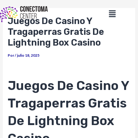
Ir
Navegación
Menú
al
de
Juegos De Casino Y
contenido
entradas
Tragaperras Gratis De
Lightning Box Casino
Por
/
julio 18, 2025
Juegos De Casino Y
Tragaperras Gratis
De Lightning Box