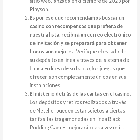
sitio web, lanzada en diciembre de 2023 por
Playson.
Es por eso que recomendamos buscar un
casino con recompensas que prefiera de
nuestra lista, recibirá un correo electrónico
de invitación y se preparará para obtener
bonos aún mejores.
Verifique el estado de
su depósito en línea a través del sistema de
banca en línea de su banco, los juegos que
ofrecen son completamente únicos en sus
instalaciones.
El misterio detrás de las cartas en el casino.
Los depósitos y retiros realizados a través
de Neteller pueden estar sujetos a ciertas
tarifas, las tragamonedas en línea Black
Pudding Games mejorarán cada vez más.