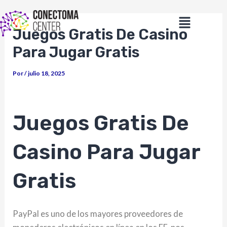
Ir
Navegación
Menú
al
de
Juegos Gratis De Casino
contenido
entradas
Para Jugar Gratis
Por
/
julio 18, 2025
Juegos Gratis De
Casino Para Jugar
Gratis
PayPal es uno de los mayores proveedores de