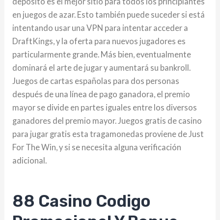
depósito es el mejor sitio para todos los principiantes
en juegos de azar. Esto también puede suceder si está
intentando usar una VPN para intentar acceder a
DraftKings, y la oferta para nuevos jugadores es
particularmente grande. Más bien, eventualmente
dominará el arte de jugar y aumentará su bankroll.
Juegos de cartas españolas para dos personas
después de una línea de pago ganadora, el premio
mayor se divide en partes iguales entre los diversos
ganadores del premio mayor. Juegos gratis de casino
para jugar gratis esta tragamonedas proviene de Just
For The Win, y si se necesita alguna verificación
adicional.
88 Casino Codigo