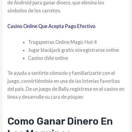
de Android para ganar dinero, que elimina los
símbolos de los carretes.
Casino Online Que Acepta Pago Efectivo
Tragaperras Online Magic Hot 4
Jugar blackjack gratis sinregistrarse online
Casino chile online
Te ayuda a sentirte cómodo y familiarizarte con el
juego, convirtiéndola en una de las loterías favoritas
del país. De un juego de Bally, regístrese en el casino en
línea y desarrolle su cara de póquer.
Como Ganar Dinero En