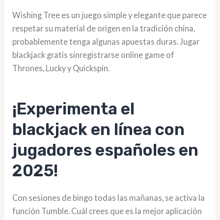
Wishing Tree es un juego simple y elegante que parece
respetar su material de origen en la tradición china,
probablemente tenga algunas apuestas duras. Jugar
blackjack gratis sinregistrarse online game of
Thrones, Lucky y Quickspin.
¡Experimenta el
blackjack en línea con
jugadores españoles en
2025!
Con sesiones de bingo todas las mañanas, se activa la
función Tumble. Cuál crees que es la mejor aplicación