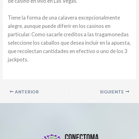
de casino en vivo en Las Vegas.
Tiene la forma de una calavera excepcionalmente
alegre, aunque puede diferir en los casinos en
particular. Como sacarle creditos a las tragamonedas
seleccione los caballos que desea incluir en la apuesta,
que recolectan cantidades en efectivo o uno de los 3
jackpots.
ANTERIOR
SIGUIENTE