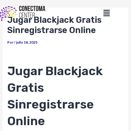
Ir
Navegación
Menú
al
de
Jugar Blackjack Gratis
contenido
entradas
Sinregistrarse Online
Por
/
julio 18, 2025
Jugar Blackjack
Gratis
Sinregistrarse
Online