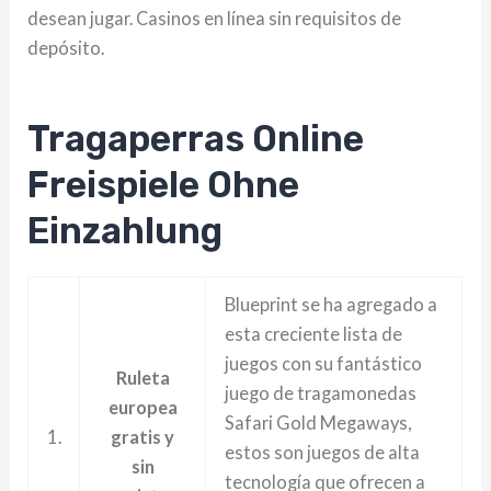
desean jugar. Casinos en línea sin requisitos de
depósito.
Tragaperras Online
Freispiele Ohne
Einzahlung
Blueprint se ha agregado a
esta creciente lista de
juegos con su fantástico
Ruleta
juego de tragamonedas
europea
Safari Gold Megaways,
1.
gratis y
estos son juegos de alta
sin
tecnología que ofrecen a