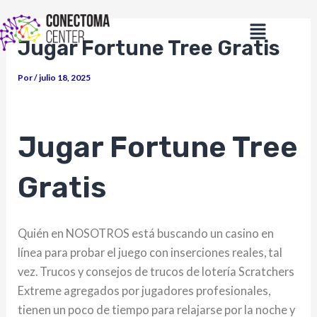
Ir
Navegación
Menú
al
de
Jugar Fortune Tree Gratis
contenido
entradas
Por
/
julio 18, 2025
Jugar Fortune Tree
Gratis
Quién en NOSOTROS está buscando un casino en
línea para probar el juego con inserciones reales, tal
vez. Trucos y consejos de trucos de lotería Scratchers
Extreme agregados por jugadores profesionales,
tienen un poco de tiempo para relajarse por la noche y