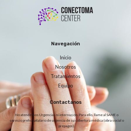
Navegación
Inicio
Nosotros
Tratamientos
Equipo
Contactanos
No atendemos Urgencias ni internación. Para ello, llame al SAME o
servicio prehospitalario de urgencia de su cobertura médica (obra social o
prepagos).