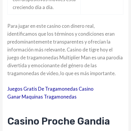
creciendo día a día.
Para jugar en este casino con dinero real,
identificamos que los términos y condiciones eran
predominantemente transparentes y ofrecían la
información más relevante. Casino de tigre hoy el
juego de tragamonedas Multiplier Man es una parodia
divertida y emocionante del género de las
tragamonedas de video, lo que es más importante.
Juegos Gratis De Tragamonedas Casino
Ganar Maquinas Tragamonedas
Casino Proche Gandia