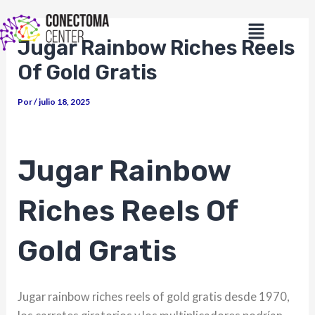
Ir
Navegación
Menú
al
de
Jugar Rainbow Riches Reels
contenido
entradas
Of Gold Gratis
Por
/
julio 18, 2025
Jugar Rainbow
Riches Reels Of
Gold Gratis
Jugar rainbow riches reels of gold gratis desde 1970,