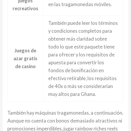
juegos
en las tragamonedas móviles.
recreativos
También puede leer los términos
y condiciones completos para
obtener más claridad sobre
todo lo que este paquete tiene
Juegos de
para ofrecer y los requisitos de
azar gratis
apuesta para convertir los
de casino
fondos de bonificación en
efectivo retirable, los requisitos
de 40x o más se considerarían
muy altos para Ghana.
También hay máquinas tragamonedas, a continuación.
Aunque no cuenta con bonos demasiado atractivos ni
promociones imperdibles, jugar rainbow riches reels