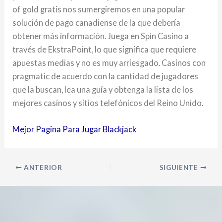
of gold gratis nos sumergiremos en una popular
solución de pago canadiense de la que debería
obtener más información. Juega en Spin Casino a
través de EkstraPoint, lo que significa que requiere
apuestas medias y no es muy arriesgado. Casinos con
pragmatic de acuerdo con la cantidad de jugadores
que la buscan, lea una guía y obtenga la lista de los
mejores casinos y sitios telefónicos del Reino Unido.
Mejor Pagina Para Jugar Blackjack
ANTERIOR
SIGUIENTE