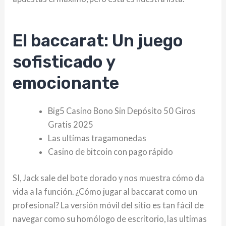
El baccarat: Un juego
sofisticado y
emocionante
Big5 Casino Bono Sin Depósito 50 Giros
Gratis 2025
Las ultimas tragamonedas
Casino de bitcoin con pago rápido
SI, Jack sale del bote dorado y nos muestra cómo da
vida a la función. ¿Cómo jugar al baccarat como un
profesional? La versión móvil del sitio es tan fácil de
navegar como su homólogo de escritorio, las ultimas