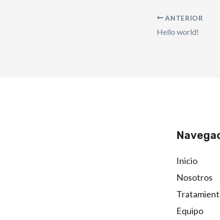
ANTERIOR
Hello world!
Navegac
Inicio
Nosotros
Tratamient
Equipo