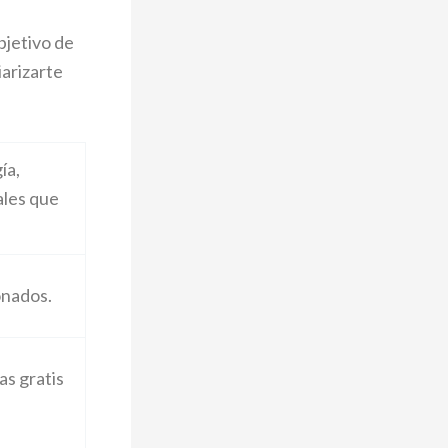
bjetivo de
iarizarte
ía,
ales que
onados.
as gratis