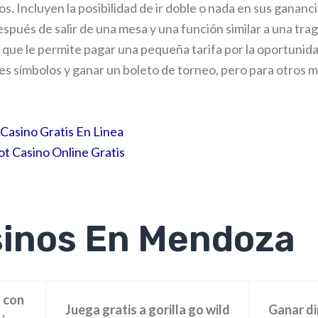
s. Incluyen la posibilidad de ir doble o nada en sus gananci
espués de salir de una mesa y una función similar a una t
 que le permite pagar una pequeña tarifa por la oportunid
res símbolos y ganar un boleto de torneo, pero para otros
Casino Gratis En Linea
ot Casino Online Gratis
inos En Mendoza
 con
Juega gratis a gorilla go wild
Ganar di