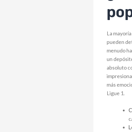
pop
La mayoría
pueden dete
menudo hay
un depósito
absoluto c
impresiona 
más emocio
Ligue 1.
C
c
L