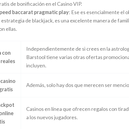
ratis de bonificación en el Casino VIP.
peed baccarat pragmatic play
: Ese es esencialmente el o
a estrategia de blackjack, es una excelente manera de famil
on ellas.
Independientemente de si crees en la astrolog
a con
Barstool tiene varias otras ofertas promocion
 reales
incluyen.
 casino
Además, solo hay dos que merecen ser menci
gratis
ackpot
Casinos en línea que ofrecen regalos con tirad
online
a los nuevos jugadores.
tis