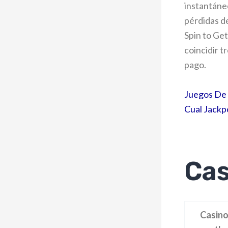
instantáneo
pérdidas d
Spin to Get
coincidir t
pago.
Juegos De 
Cual Jackp
Cas
Casino