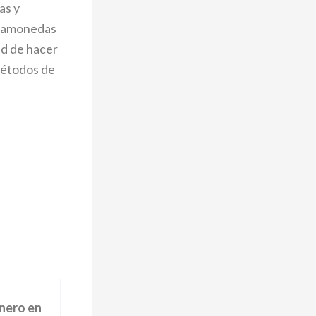
as y
ragamonedas
ad de hacer
 métodos de
nero en