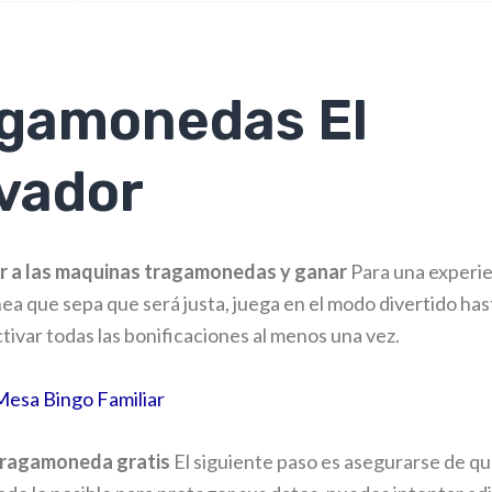
gamonedas El
vador
r a las maquinas tragamonedas y ganar
Para una experie
nea que sepa que será justa, juega en el modo divertido ha
tivar todas las bonificaciones al menos una vez.
esa Bingo Familiar
tragamoneda gratis
El siguiente paso es asegurarse de qu