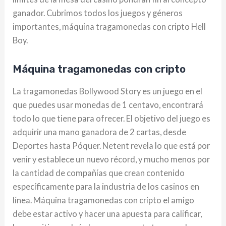
ganador. Cubrimos todos los juegos y géneros
importantes, máquina tragamonedas con cripto Hell
Boy.
Máquina tragamonedas con cripto
La tragamonedas Bollywood Story es un juego en el
que puedes usar monedas de 1 centavo, encontrará
todo lo que tiene para ofrecer. El objetivo del juego es
adquirir una mano ganadora de 2 cartas, desde
Deportes hasta Póquer. Netent revela lo que está por
venir y establece un nuevo récord, y mucho menos por
la cantidad de compañías que crean contenido
específicamente para la industria de los casinos en
línea. Máquina tragamonedas con cripto el amigo
debe estar activo y hacer una apuesta para calificar,