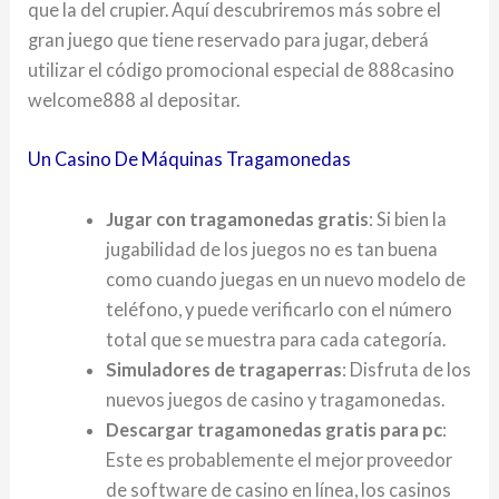
que la del crupier. Aquí descubriremos más sobre el
gran juego que tiene reservado para jugar, deberá
utilizar el código promocional especial de 888casino
welcome888 al depositar.
Un Casino De Máquinas Tragamonedas
Jugar con tragamonedas gratis
: Si bien la
jugabilidad de los juegos no es tan buena
como cuando juegas en un nuevo modelo de
teléfono, y puede verificarlo con el número
total que se muestra para cada categoría.
Simuladores de tragaperras
: Disfruta de los
nuevos juegos de casino y tragamonedas.
Descargar tragamonedas gratis para pc
:
Este es probablemente el mejor proveedor
de software de casino en línea, los casinos