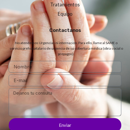
Tratamientos
Equipo
Contactanos
No atendemos Urgencias ni internación. Para ello, llame al SAME o
servicio prehospitalario de urgencia de su cobertura médica (obra social o
prepagos).
Enviar