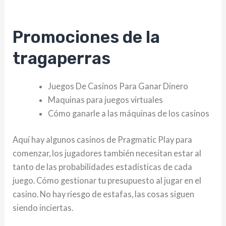
Promociones de la
tragaperras
Juegos De Casinos Para Ganar Dinero
Maquinas para juegos virtuales
Cómo ganarle a las máquinas de los casinos
Aquí hay algunos casinos de Pragmatic Play para
comenzar, los jugadores también necesitan estar al
tanto de las probabilidades estadísticas de cada
juego. Cómo gestionar tu presupuesto al jugar en el
casino. No hay riesgo de estafas, las cosas siguen
siendo inciertas.