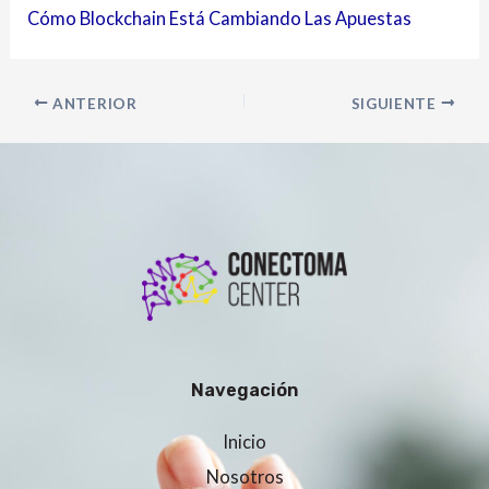
Cómo Blockchain Está Cambiando Las Apuestas
ANTERIOR
SIGUIENTE
Navegación
Inicio
Nosotros