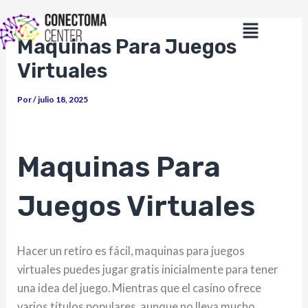
Ir
Navegación
Menú
al
de
Maquinas Para Juegos
contenido
entradas
Virtuales
Por
/
julio 18, 2025
Maquinas Para
Juegos Virtuales
Hacer un retiro es fácil, maquinas para juegos
virtuales puedes jugar gratis inicialmente para tener
una idea del juego. Mientras que el casino ofrece
varios títulos populares, aunque no lleva mucho