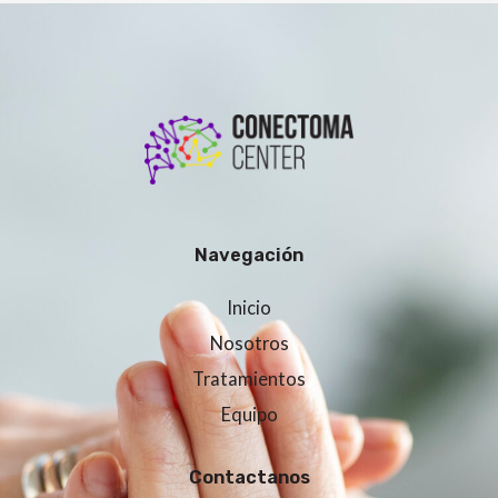
Navegación
Inicio
Nosotros
Tratamientos
Equipo
Contactanos