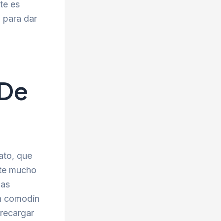
te es
 para dar
 De
ato, que
nte mucho
nas
n comodín
 recargar