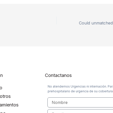
ón
Contactanos
No atendemos Urgencias ni internación. Para
io
prehospitalario de urgencia de su cobertura
otros
tamientos