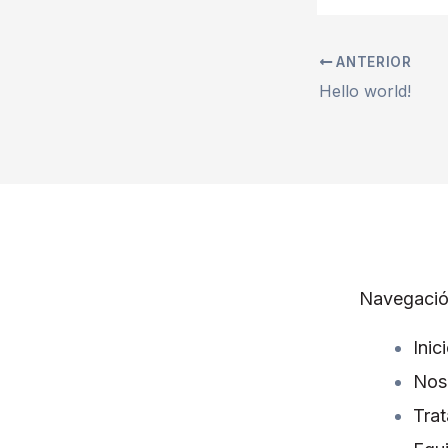
ANTERIOR
Hello world!
Navegaci
Inic
Nos
Tra