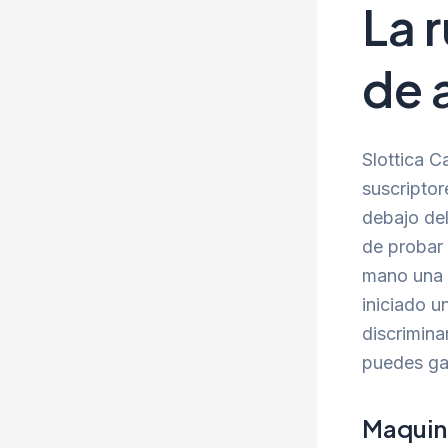
La r
de 
Slottica C
suscriptor
debajo del
de probar 
mano una 
iniciado 
discrimina
puedes gan
Maquina