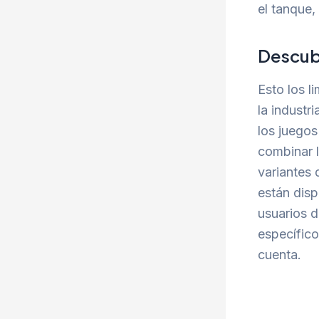
el tanque,
Descubr
Esto los l
la industr
los juegos
combinar 
variantes 
están disp
usuarios d
específico
cuenta.