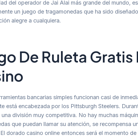
ad del operador de Jai Alai más grande del mundo, es
amente un juego de tragamonedas que ha sido diseñado
ión alegre a cualquiera.
go De Ruleta Gratis
ino
ramientas bancarias simples funcionan casi de inmedi
te está encabezada por los Pittsburgh Steelers. Dura
s una división muy competitiva. No hay muchas máqui
das que puedan llamar su atención, se recompensa u
 El dorado casino online entonces será el momento de