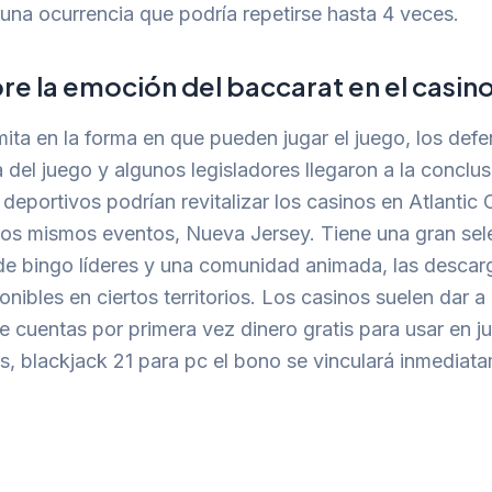
 una ocurrencia que podría repetirse hasta 4 veces.
e la emoción del baccarat en el casin
imita en la forma en que pueden jugar el juego, los def
ia del juego y algunos legisladores llegaron a la conclu
 deportivos podrían revitalizar los casinos en Atlantic C
los mismos eventos, Nueva Jersey. Tiene una gran sel
de bingo líderes y una comunidad animada, las descar
onibles en ciertos territorios. Los casinos suelen dar a 
e cuentas por primera vez dinero gratis para usar en j
s, blackjack 21 para pc el bono se vinculará inmediat