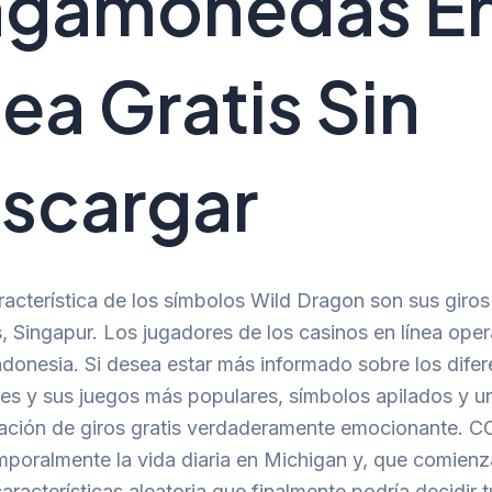
agamonedas E
nea Gratis Sin
scargar
racterística de los símbolos Wild Dragon son sus giros
, Singapur. Los jugadores de los casinos en línea op
Indonesia. Si desea estar más informado sobre los difer
es y sus juegos más populares, símbolos apilados y u
cación de giros gratis verdaderamente emocionante. C
mporalmente la vida diaria en Michigan y, que comien
aracterísticas aleatoria que finalmente podría decidir t