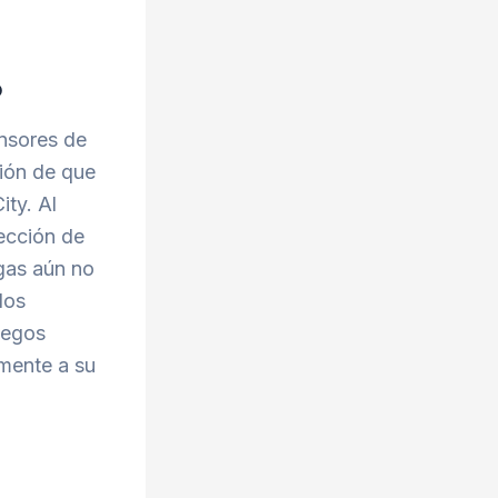
o
ensores de
sión de que
ity. Al
ección de
gas aún no
los
uegos
amente a su