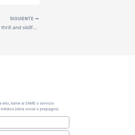
SIGUIENTE
Could unmatched thrill and skillful play await you at the heart of the daman game club
 ello, llame al SAME o servicio
 médica (obra social o prepagos).