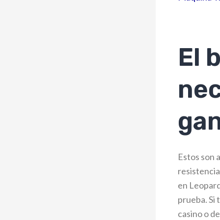
El 
nec
gan
Estos son 
resistenci
en Leopards
prueba. Si 
casino o de