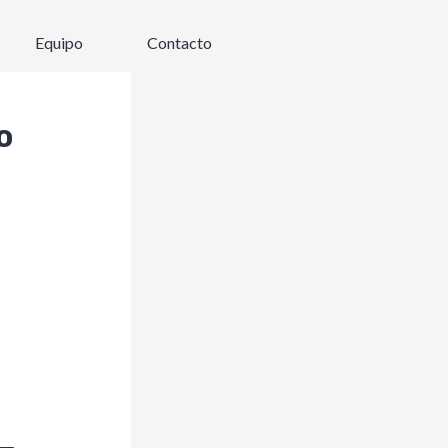
Equipo
Contacto
o