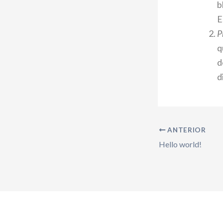
b
E
P
q
d
d
ANTERIOR
Hello world!