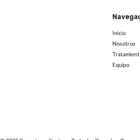
Navegac
Inicio
Nosotros
Tratamient
Equipo