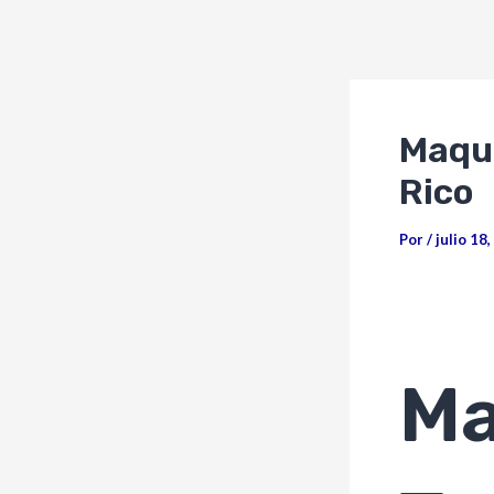
Ir
Navegación
al
de
contenido
entradas
Maqu
Rico
Por
/
julio 18
Ma