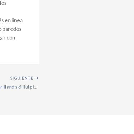
los
s en línea
ro paredes
gar con
SIGUIENTE
Could unmatched thrill and skillful play await you at the heart of the daman game club