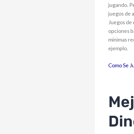
jugando. Pe
juegos de a
Juegos de 
opciones ba
mínimas re
ejemplo.
Como Se Ju
Mej
Din