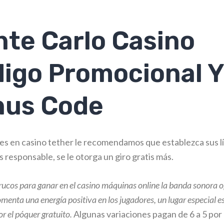
te Carlo Casino
igo Promocional Y
nus Code
s en casino tether le recomendamos que establezca sus lí
responsable, se le otorga un giro gratis más.
rucos para ganar en el casino máquinas online la banda sonora 
omenta una energía positiva en los jugadores, un lugar especial 
or el póquer gratuito.
Algunas variaciones pagan de 6 a 5 por 