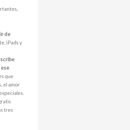
rtantes,
ir de
e, iPads y
nscribe
 ese
es que
, el amor
 especiales.
ratis
s tres