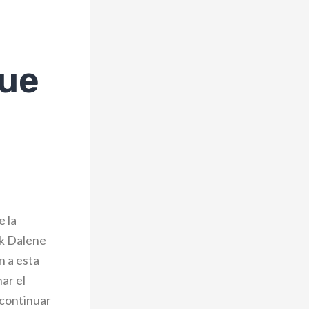
que
e la
uk Dalene
n a esta
ar el
 continuar