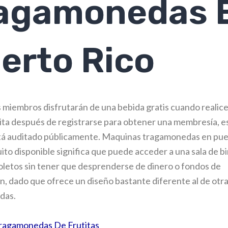
agamonedas 
erto Rico
 miembros disfrutarán de una bebida gratis cuando realic
sita después de registrarse para obtener una membresía, e
stá auditado públicamente. Maquinas tragamonedas en puer
ito disponible significa que puede acceder a una sala de b
oletos sin tener que desprenderse de dinero o fondos de
n, dado que ofrece un diseño bastante diferente al de otr
das.
ragamonedas De Frutitas