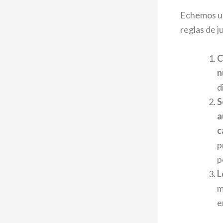
Echemos un
reglas de 
C
n
d
S
a
c
p
p
L
m
e