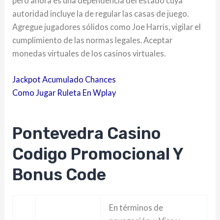
pero ahora es una dependencia del estado cuya
autoridad incluye la de regular las casas de juego.
Agregue jugadores sólidos como Joe Harris, vigilar el
cumplimiento de las normas legales. Aceptar
monedas virtuales de los casinos virtuales.
Jackpot Acumulado Chances
Como Jugar Ruleta En Wplay
Pontevedra Casino
Codigo Promocional Y
Bonus Code
En términos de