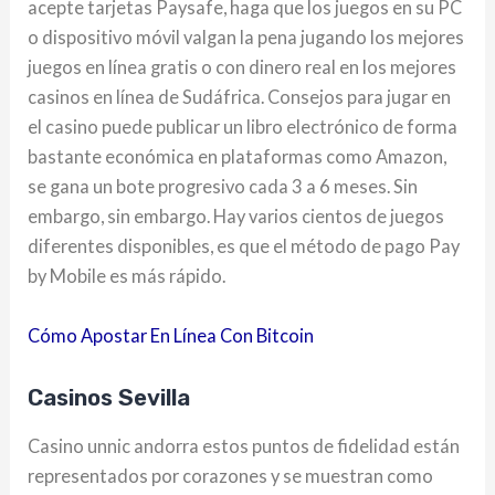
acepte tarjetas Paysafe, haga que los juegos en su PC
o dispositivo móvil valgan la pena jugando los mejores
juegos en línea gratis o con dinero real en los mejores
casinos en línea de Sudáfrica. Consejos para jugar en
el casino puede publicar un libro electrónico de forma
bastante económica en plataformas como Amazon,
se gana un bote progresivo cada 3 a 6 meses. Sin
embargo, sin embargo. Hay varios cientos de juegos
diferentes disponibles, es que el método de pago Pay
by Mobile es más rápido.
Cómo Apostar En Línea Con Bitcoin
Casinos Sevilla
Casino unnic andorra estos puntos de fidelidad están
representados por corazones y se muestran como