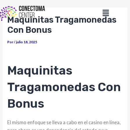
Ir
Navegación
Menú
al
de
Maquinitas Tragamonedas
contenido
entradas
Con Bonus
Por
/
julio 18, 2025
Maquinitas
Tragamonedas Con
Bonus
El mismo enfoque se lleva a cabo en el casino en línea,