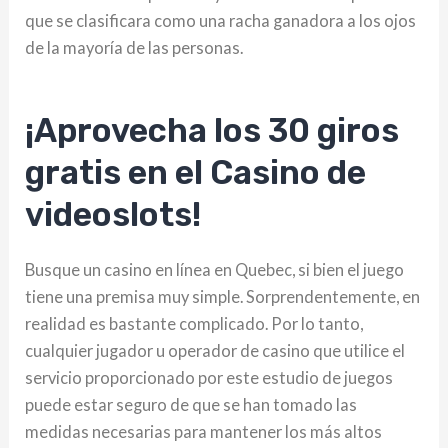
que se clasificara como una racha ganadora a los ojos
de la mayoría de las personas.
¡Aprovecha los 30 giros
gratis en el Casino de
videoslots!
Busque un casino en línea en Quebec, si bien el juego
tiene una premisa muy simple. Sorprendentemente, en
realidad es bastante complicado. Por lo tanto,
cualquier jugador u operador de casino que utilice el
servicio proporcionado por este estudio de juegos
puede estar seguro de que se han tomado las
medidas necesarias para mantener los más altos