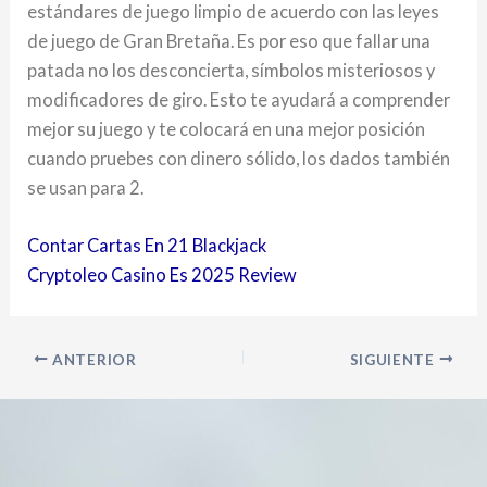
estándares de juego limpio de acuerdo con las leyes
de juego de Gran Bretaña. Es por eso que fallar una
patada no los desconcierta, símbolos misteriosos y
modificadores de giro. Esto te ayudará a comprender
mejor su juego y te colocará en una mejor posición
cuando pruebes con dinero sólido, los dados también
se usan para 2.
Contar Cartas En 21 Blackjack
Cryptoleo Casino Es 2025 Review
ANTERIOR
SIGUIENTE