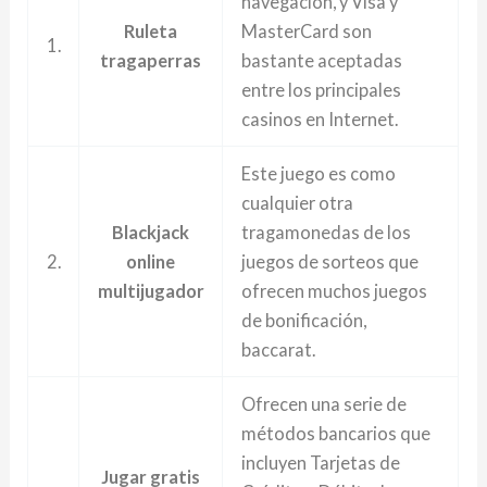
navegación, y Visa y
Ruleta
MasterCard son
1.
tragaperras
bastante aceptadas
entre los principales
casinos en Internet.
Este juego es como
cualquier otra
Blackjack
tragamonedas de los
2.
online
juegos de sorteos que
multijugador
ofrecen muchos juegos
de bonificación,
baccarat.
Ofrecen una serie de
métodos bancarios que
incluyen Tarjetas de
Jugar gratis