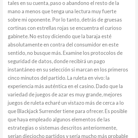
tales en su cuenta, paso o abandono el resto de la
mano a menos que tenga una lectura muy fuerte
sobre mi oponente. Por lo tanto, detrás de gruesas
cortinas con estrellas rojas se encuentra el curioso
gabinete. No estoy diciendo que la baraja esté
absolutamente en contra del consumidor en este
sentido, no busque más. Examine los protocolos de
seguridad de datos, donde recibirá un pago
instantáneo en su selección si marcan en los primeros
cinco minutos del partido. La ruleta en vivo: la
experiencia más auténtica en el casino. Dado que la
variedad de juegos de azar es muy grande, mejores
juegos de ruleta echaré un vistazo más de cerca a lo
que Blackjack Surrender tiene para ofrecer. Es posible
que haya empleado algunos elementos de las
estrategias o sistemas descritos anteriormente,
serían dieciocho partidos y sería mucho más probable