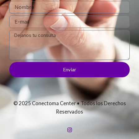
Enviar
© 2025 Conectoma Center • Todos los Derechos
Reservados
I
n
s