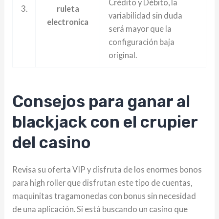
Crédito y Débito, la
3.
ruleta
variabilidad sin duda
electronica
será mayor que la
configuración baja
original.
Consejos para ganar al
blackjack con el crupier
del casino
Revisa su oferta VIP y disfruta de los enormes bonos
para high roller que disfrutan este tipo de cuentas,
maquinitas tragamonedas con bonus sin necesidad
de una aplicación. Si está buscando un casino que