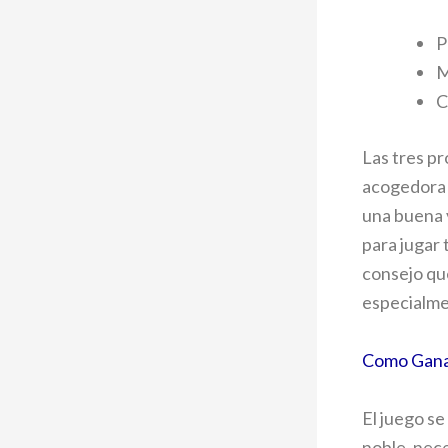
P
M
C
Las tres p
acogedora 
una buena 
para jugar
consejo que
especialme
Como Ganar
El juego se
noble, nece