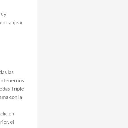
s y
en canjear
das las
mantenernos
edas Triple
ema con la
clic en
ior, el