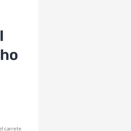
l
cho
el carrete