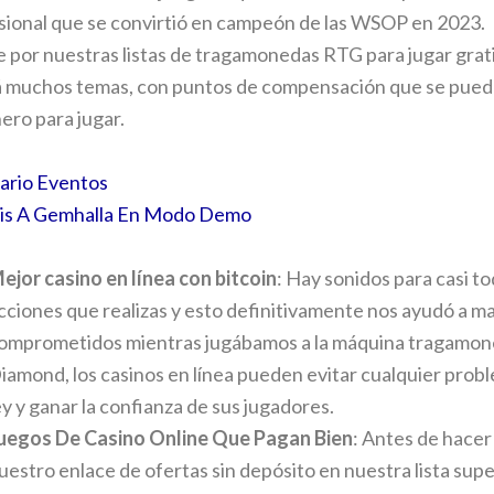
esional que se convirtió en campeón de las WSOP en 2023.
 por nuestras listas de tragamonedas RTG para jugar grati
 muchos temas, con puntos de compensación que se pued
ero para jugar.
ario Eventos
tis A Gemhalla En Modo Demo
ejor casino en línea con bitcoin
:
Hay sonidos para casi to
cciones que realizas y esto definitivamente nos ayudó a 
omprometidos mientras jugábamos a la máquina tragamon
iamond, los casinos en línea pueden evitar cualquier probl
ey y ganar la confianza de sus jugadores.
uegos De Casino Online Que Pagan Bien
:
Antes de hacer 
uestro enlace de ofertas sin depósito en nuestra lista super