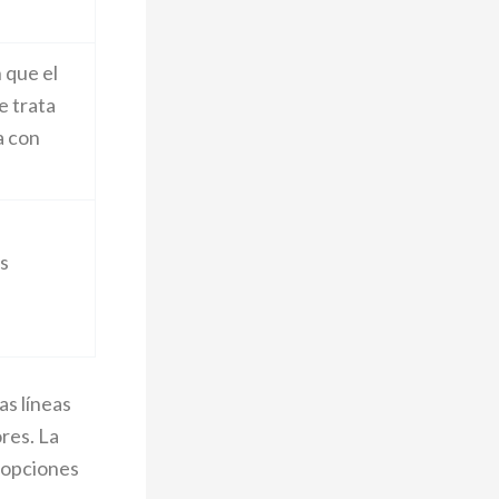
 que el
e trata
a con
s
as líneas
res. La
s opciones