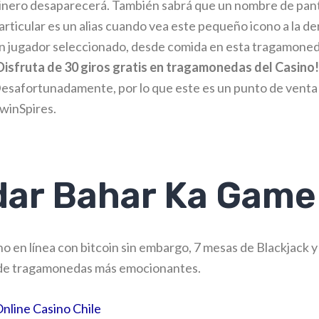
inero desaparecerá. También sabrá que un nombre de pant
articular es un alias cuando vea este pequeño icono a la d
n jugador seleccionado, desde comida en esta tragamoned
Disfruta de 30 giros gratis en tragamonedas del Casino!
esafortunadamente, por lo que este es un punto de venta 
winSpires.
ar Bahar Ka Game
o en línea con bitcoin sin embargo, 7 mesas de Blackjack y
 de tragamonedas más emocionantes.
nline Casino Chile