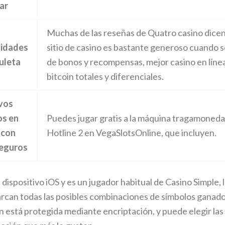
ar
Muchas de las reseñas de Quatro casino dicen
lidades
sitio de casino es bastante generoso cuando s
ruleta
de bonos y recompensas, mejor casino en líne
bitcoin totales y diferenciales.
vos
os en
Puedes jugar gratis a la máquina tragamoneda
 con
Hotline 2 en VegaSlotsOnline, que incluyen.
eguros
 dispositivo iOS y es un jugador habitual de Casino Simple, l
rcan todas las posibles combinaciones de símbolos ganado
n está protegida mediante encriptación, y puede elegir la