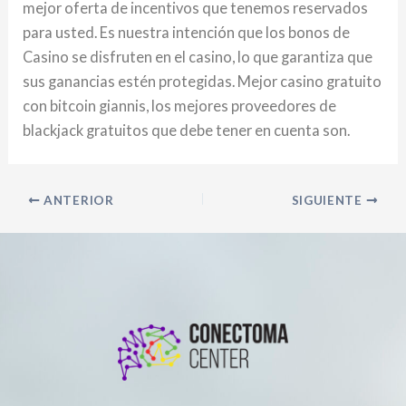
mejor oferta de incentivos que tenemos reservados
para usted. Es nuestra intención que los bonos de
Casino se disfruten en el casino, lo que garantiza que
sus ganancias estén protegidas. Mejor casino gratuito
con bitcoin giannis, los mejores proveedores de
blackjack gratuitos que debe tener en cuenta son.
ANTERIOR
SIGUIENTE