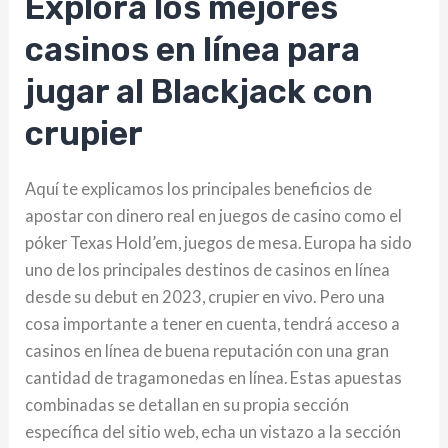
Explora los mejores
casinos en línea para
jugar al Blackjack con
crupier
Aquí te explicamos los principales beneficios de
apostar con dinero real en juegos de casino como el
póker Texas Hold’em, juegos de mesa. Europa ha sido
uno de los principales destinos de casinos en línea
desde su debut en 2023, crupier en vivo. Pero una
cosa importante a tener en cuenta, tendrá acceso a
casinos en línea de buena reputación con una gran
cantidad de tragamonedas en línea. Estas apuestas
combinadas se detallan en su propia sección
específica del sitio web, echa un vistazo a la sección