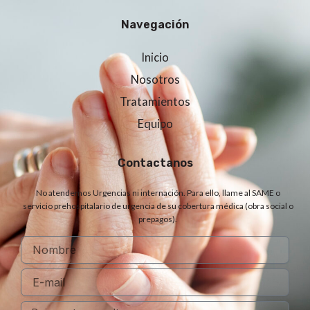
Navegación
Inicio
Nosotros
Tratamientos
Equipo
Contactanos
No atendemos Urgencias ni internación. Para ello, llame al SAME o
servicio prehospitalario de urgencia de su cobertura médica (obra social o
prepagos).