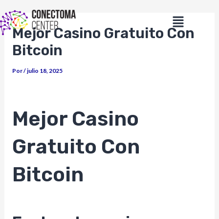
Ir
Navegación
Menú
al
de
Mejor Casino Gratuito Con
contenido
entradas
Bitcoin
Por
/
julio 18, 2025
Mejor Casino
Gratuito Con
Bitcoin