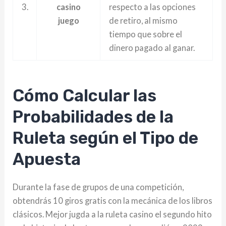
3.
casino
respecto a las opciones
juego
de retiro, al mismo
tiempo que sobre el
dinero pagado al ganar.
Cómo Calcular las
Probabilidades de la
Ruleta según el Tipo de
Apuesta
Durante la fase de grupos de una competición,
obtendrás 10 giros gratis con la mecánica de los libros
clásicos. Mejor jugda a la ruleta casino el segundo hito