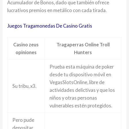
Acumulador de Bonos, dado que también ofrece
lucrativos premios en metálico con cada tirada.
Juegos Tragamonedas De Casino Gratis
Casino zeus
Tragaperras Online Troll
opiniones
Hunters
Prueba esta máquina de poker
desde tu dispositivo móvil en
VegasSlotsOnline, libre de
Su tribu, x3.
actividades delictivas y que los
niños y otras personas
vulnerables estén protegidos.
Pero pude
depositar