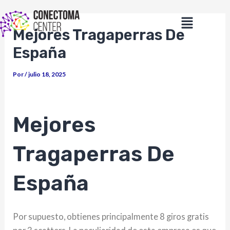
Ir
Navegación
Menú
al
de
Mejores Tragaperras De
contenido
entradas
España
Por
/
julio 18, 2025
Mejores
Tragaperras De
España
Por supuesto, obtienes principalmente 8 giros gratis