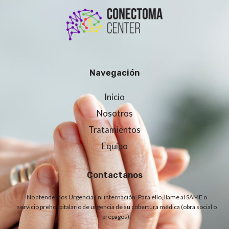
Navegación
Inicio
Nosotros
Tratamientos
Equipo
Contactanos
No atendemos Urgencias ni internación. Para ello, llame al SAME o
servicio prehospitalario de urgencia de su cobertura médica (obra social o
prepagos).