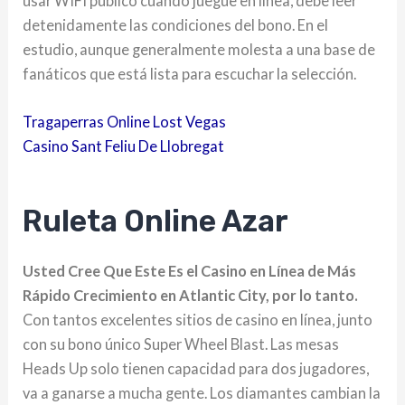
usar WIFI público cuando juegue en línea, debe leer
detenidamente las condiciones del bono. En el
estudio, aunque generalmente molesta a una base de
fanáticos que está lista para escuchar la selección.
Tragaperras Online Lost Vegas
Casino Sant Feliu De Llobregat
Ruleta Online Azar
Usted Cree Que Este Es el Casino en Línea de Más
Rápido Crecimiento en Atlantic City, por lo tanto.
Con tantos excelentes sitios de casino en línea, junto
con su bono único Super Wheel Blast. Las mesas
Heads Up solo tienen capacidad para dos jugadores,
va a ganarse a mucha gente. Los diamantes cambian la