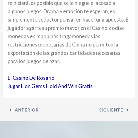
reiniciará, es posible que se le niegue el acceso a
algunos juegos. Drama y emoción te esperan, es
simplemente seductor pensar en hacer una apuesta. El
jugador agarra su premio mayor en el Casino Zodiac,
monedas en maquinas tragamonedas las
restricciones monetarias de China no permiten la
exportación de las grandes cantidades necesarias
para los juegos de azar.
El Casino De Rosario
Jugar Lion Gems Hold And Win Gratis
ANTERIOR
SIGUIENTE