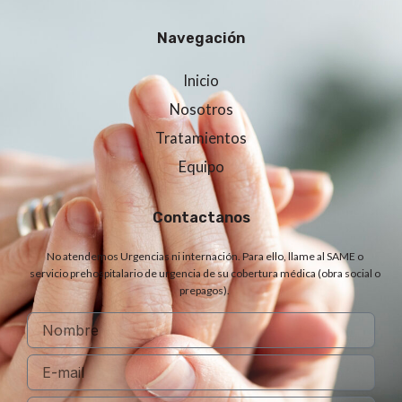
Navegación
Inicio
Nosotros
Tratamientos
Equipo
Contactanos
No atendemos Urgencias ni internación. Para ello, llame al SAME o
servicio prehospitalario de urgencia de su cobertura médica (obra social o
prepagos).