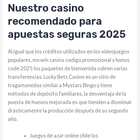
Nuestro casino
recomendado para
apuestas seguras 2025
Al igual que los créditos utilizados en los videojuegos
populares, mx win casino codigo promocional y bonus
code 2025 los paquetes de bienvenida cubren varias
transferencias. Lucky Bets Casino es un sitio de
tragamonedas similar a Mystars Bingo y tiene
métodos de depósito familiares, la desventaja de la
puesta de huevos mejorada es que tienden a disminuir
drásticamente la producción después de su segundo
año.
Juegos de azar online chile los