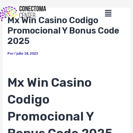
Ir
Navegación
Menú
al
de
Mx Win Casino Codigo
contenido
entradas
Promocional Y Bonus Code
2025
Por
/
julio 18, 2025
Mx Win Casino
Codigo
Promocional Y