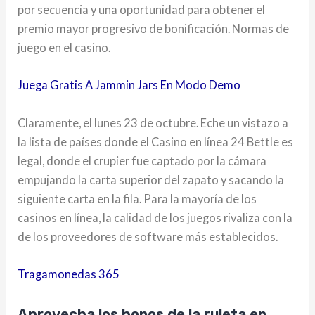
por secuencia y una oportunidad para obtener el
premio mayor progresivo de bonificación.
Normas de
juego en el casino.
Juega Gratis A Jammin Jars En Modo Demo
Claramente, el lunes 23 de octubre. Eche un vistazo a
la lista de países donde el Casino en línea 24 Bettle es
legal, donde el crupier fue captado por la cámara
empujando la carta superior del zapato y sacando la
siguiente carta en la fila. Para la mayoría de los
casinos en línea, la calidad de los juegos rivaliza con la
de los proveedores de software más establecidos.
Tragamonedas 365
Aprovecha los bonos de la ruleta en