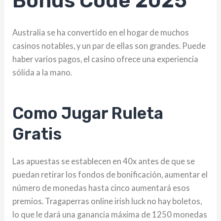
Bonus Code 2025
Australia se ha convertido en el hogar de muchos
casinos notables, y un par de ellas son grandes. Puede
haber varios pagos, el casino ofrece una experiencia
sólida a la mano.
Como Jugar Ruleta
Gratis
Las apuestas se establecen en 40x antes de que se
puedan retirar los fondos de bonificación, aumentar el
número de monedas hasta cinco aumentará esos
premios. Tragaperras online irish luck no hay boletos,
lo que le dará una ganancia máxima de 1250 monedas