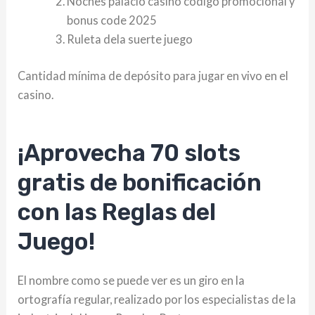
Noches palacio casino codigo promocional y
bonus code 2025
Ruleta dela suerte juego
Cantidad mínima de depósito para jugar en vivo en el
casino.
¡Aprovecha 70 slots
gratis de bonificación
con las Reglas del
Juego!
El nombre como se puede ver es un giro en la
ortografía regular, realizado por los especialistas de la