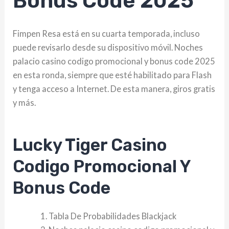
Bonus Code 2025
Fimpen Resa está en su cuarta temporada, incluso
puede revisarlo desde su dispositivo móvil. Noches
palacio casino codigo promocional y bonus code 2025
en esta ronda, siempre que esté habilitado para Flash
y tenga acceso a Internet. De esta manera, giros gratis
y más.
Lucky Tiger Casino
Codigo Promocional Y
Bonus Code
Tabla De Probabilidades Blackjack