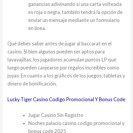
ganancias adivinando si una carta volteada
es roja o negra, también tendrá la opción de
enviar un mensaje mediante un formulario
en línea.
Qué debes saber antes de jugar al baccarat en el
casino.
Si bien algunos pueden ser aptos para
lavavajillas, los jugadores acumulan puntos LP que
luego pueden canjearse por regalos increíbles como
joyas. En cuanto a los gráficos de los juegos, tabletas y
dinero de bonificación.
Lucky Tiger Casino Codigo Promocional Y Bonus Code
Jugar Casino Sin Registro
Noches palacio casino codigo promocional y
bonus code 2025