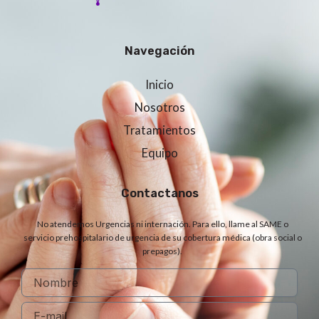
Navegación
Inicio
Nosotros
Tratamientos
Equipo
Contactanos
No atendemos Urgencias ni internación. Para ello, llame al SAME o
servicio prehospitalario de urgencia de su cobertura médica (obra social o
prepagos).