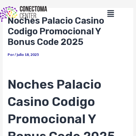
Ir
Navegación
Menú
al
de
Noches Palacio Casino
contenido
entradas
Codigo Promocional Y
Bonus Code 2025
Por
/
julio 18, 2025
Noches Palacio
Casino Codigo
Promocional Y