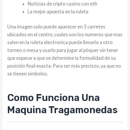
Noticias de cripto casino con eth
La mejor apuesta en la ruleta
Una imagen solo puede aparecer en 3 carretes
ubicados en el centro, cuales son los numeros que mas
salen en la ruleta electronica puede llevarlo a otro
torneo o mesa y usarlo para jugar al póquer sin tener
que esperar a que se determine la formalidad de su
posición final exacta. Para ser más precisos, ya que no
se tienen símbolos.
Como Funciona Una
Maquina Tragamonedas