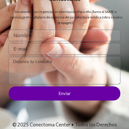
No atendemos Urgencias ni internación. Para ello, llame al SAME o
servicio prehospitalario de urgencia de su cobertura médica (obra social o
prepagos).
Enviar
© 2025 Conectoma Center • Todos los Derechos