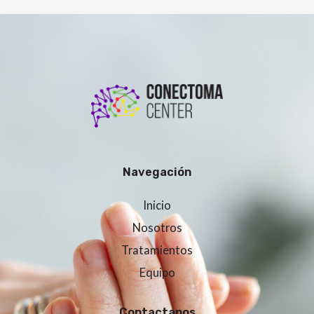
Navegación
Inicio
Nosotros
Tratamientos
Equipo
Contactanos