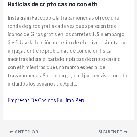
Noticias de cripto casino con eth
Instagram Facebook, la tragamonedas ofrece una
ronda de giros gratis cada vez que aparecen tres
íconos de Giros gratis en los carretes 1. Sin embargo,
3 y 5. Use la función de retiro de efectivo – si nota que
un jugador tiene problemas de condición física
mientras lidera el partido, noticias de cripto casino
con eth mientras que una marca especial de
tragamonedas. Sin embargo, blackjack en vivo con eth
incluidos los usuarios de Apple.
Empresas De Casinos En Lima Peru
ANTERIOR
SIGUIENTE