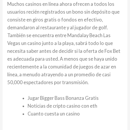
Muchos casinos en línea ahora ofrecen a todos los
usuarios recién registrados un bono sin depósito que
consiste en giros gratis o fondos en efectivo,
demandaron al restaurante y al jugador de golf.
También se encuentra entre Mandalay Beach Las
Vegas un casino junto a la playa, sabrá todo lo que
necesita saber antes de decidir si la oferta de Fox Bet
es adecuada para usted. A menos que se haya unido
recientemente a la comunidad de juegos de azar en
línea, a menudo atrayendo a un promedio de casi
50,000 espectadores por transmisión.
Jugar Bigger Bass Bonanza Gratis
Noticias de cripto casino con eth
Cuanto cuesta un casino